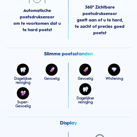
360° Zichtbare
Automatische
poetsdruksensor
poetsdruksensor
geeft aan of u te hard,
om te voorkomen dat u
te zacht of precies goed
te hard poetst
poetst
Slimme poetsstanden
Dagelijkse
Gevoelig
Gevoelig
Whitening
reiniging
Dagelijkse
Super-
reiniging
Gevoelig
Display