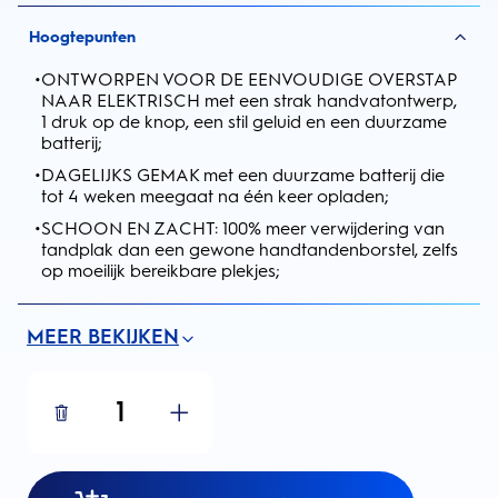
Hoogtepunten
•
ONTWORPEN VOOR DE EENVOUDIGE OVERSTAP
NAAR ELEKTRISCH met een strak handvatontwerp,
1 druk op de knop, een stil geluid en een duurzame
batterij;
•
DAGELIJKS GEMAK met een duurzame batterij die
tot 4 weken meegaat na één keer opladen;
•
SCHOON EN ZACHT: 100% meer verwijdering van
tandplak dan een gewone handtandenborstel, zelfs
op moeilijk bereikbare plekjes;
MEER BEKIJKEN
1