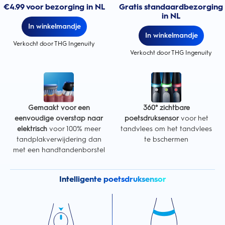
€4.99 voor bezorging in NL
Gratis standaardbezorging
in NL
In winkelmandje
In winkelmandje
Verkocht door THG Ingenuity
Verkocht door THG Ingenuity
Gemaakt voor een
360° zichtbare
eenvoudige overstap naar
poetsdruksensor
voor het
elektrisch
voor 100% meer
tandvlees om het tandvlees
tandplakverwijdering dan
te bschermen
met een handtandenborstel
Intelligente poetsdruksensor