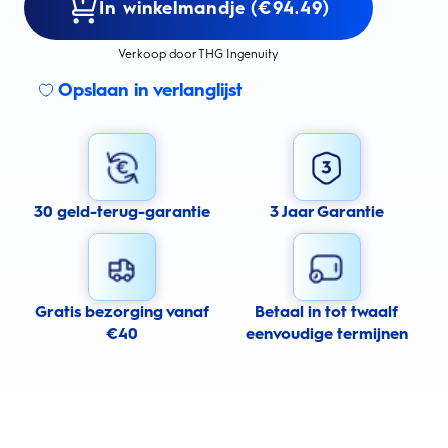
In winkelmandje (€94.49)
Verkoop door THG Ingenuity
Opslaan in verlanglijst
30 geld-terug-garantie
3 Jaar Garantie
Gratis bezorging vanaf
Betaal in tot twaalf
€40
eenvoudige termijnen