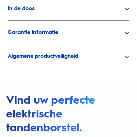
In de doos
Garantie informatie
Algemene productveiligheid
Vind uw perfecte
elektrische
tandenborstel.