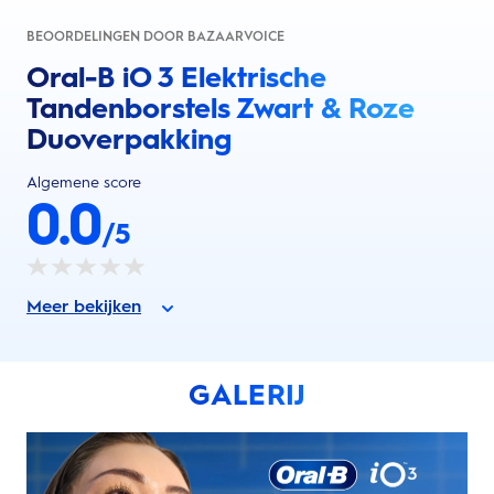
BEOORDELINGEN DOOR BAZAARVOICE
Oral-B iO 3 Elektrische
Tandenborstels Zwart & Roze
Duoverpakking
Algemene score
0.0
/5
Meer bekijken
GALERIJ