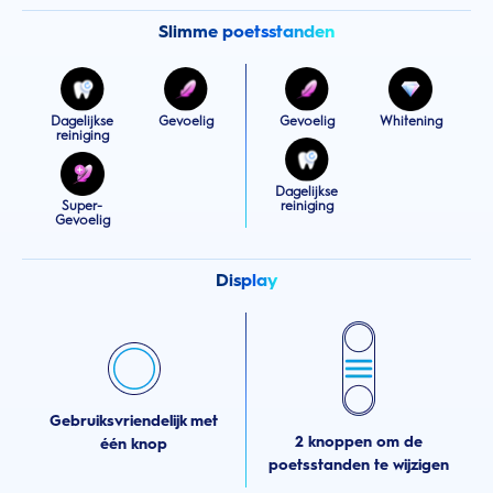
Slimme poetsstanden
Dagelijkse
Gevoelig
Gevoelig
Whitening
reiniging
Dagelijkse
Super-
reiniging
Gevoelig
Display
Gebruiksvriendelijk met
2 knoppen om de
één knop
poetsstanden te wijzigen