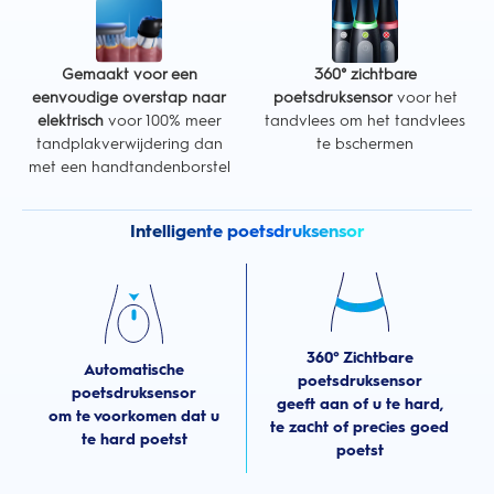
Gemaakt voor een
360° zichtbare
eenvoudige overstap naar
poetsdruksensor
voor het
elektrisch
voor 100% meer
tandvlees om het tandvlees
tandplakverwijdering dan
te bschermen
met een handtandenborstel
Intelligente poetsdruksensor
360° Zichtbare
Automatische
poetsdruksensor
poetsdruksensor
geeft aan of u te hard,
om te voorkomen dat u
te zacht of precies goed
te hard poetst
poetst