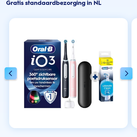
Gratis standaardbezorging in NL