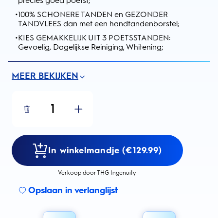
precies goed poetst;
•
100% SCHONERE TANDEN en GEZONDER
TANDVLEES dan met een handtandenborstel;
•
KIES GEMAKKELIJK UIT 3 POETSSTANDEN:
Gevoelig, Dagelijkse Reiniging, Whitening;
MEER BEKIJKEN
1
In winkelmandje (€129.99)
Verkoop door THG Ingenuity
Opslaan in verlanglijst