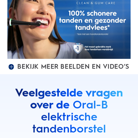
BEKIJK MEER BEELDEN EN VIDEO’S
Veelgestelde vragen
over de
Oral-B
elektrische
tandenborstel