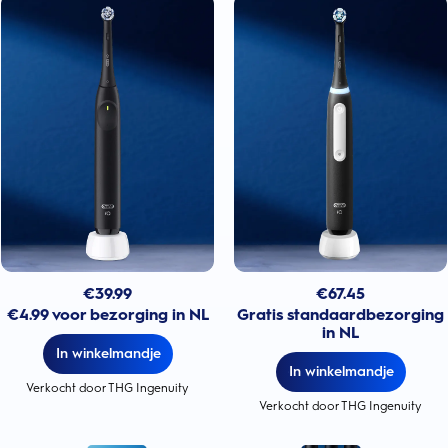
€
39.99
€
67.45
€4.99 voor bezorging in NL
Gratis standaardbezorging
in NL
In winkelmandje
In winkelmandje
Verkocht door THG Ingenuity
Verkocht door THG Ingenuity