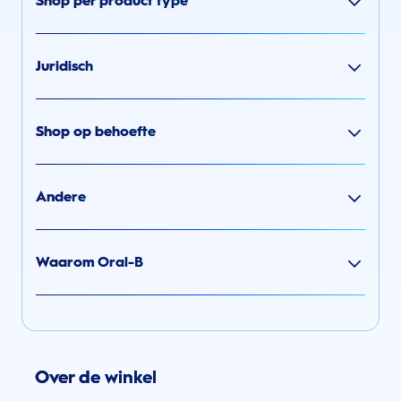
Shop per product type
Juridisch
Shop op behoefte
Andere
Waarom Oral-B
Over de winkel