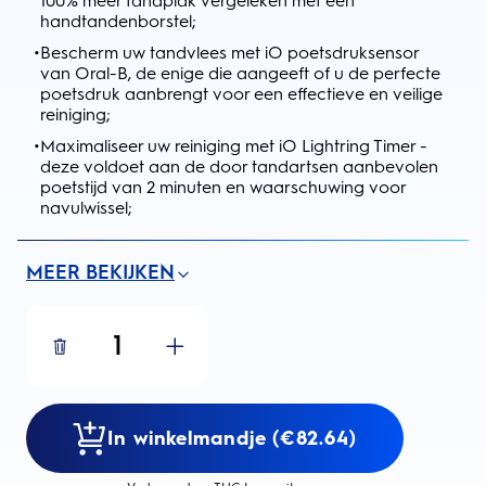
100% meer tandplak vergeleken met een
handtandenborstel;
•
Bescherm uw tandvlees met iO poetsdruksensor
van Oral-B, de enige die aangeeft of u de perfecte
poetsdruk aanbrengt voor een effectieve en veilige
reiniging;
•
Maximaliseer uw reiniging met iO Lightring Timer -
deze voldoet aan de door tandartsen aanbevolen
poetstijd van 2 minuten en waarschuwing voor
navulwissel;
MEER BEKIJKEN
1
In winkelmandje (€82.64)