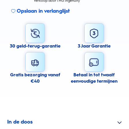
Verkoop door THG Ingenuity
Opslaan in verlanglijst
30 geld-terug-garantie
3 Jaar Garantie
Gratis bezorging vanaf
Betaal in tot twaalf
€40
eenvoudige termijnen
In de doos