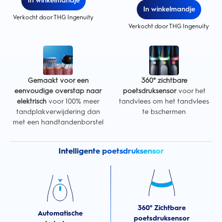
In winkelmandje
In winkelmandje
Verkocht door THG Ingenuity
Verkocht door THG Ingenuity
Gemaakt voor een
360° zichtbare
eenvoudige overstap naar
poetsdruksensor
voor het
elektrisch
voor 100% meer
tandvlees om het tandvlees
tandplakverwijdering dan
te bschermen
met een handtandenborstel
Intelligente poetsdruksensor
360° Zichtbare
Automatische
poetsdruksensor