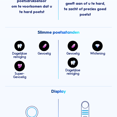
poetsdruksensor
geeft aan of u te hard,
om te voorkomen dat u
te zacht of precies goed
te hard poetst
poetst
Slimme poetsstanden
Dagelijkse
Gevoelig
Gevoelig
Whitening
reiniging
Dagelijkse
Super-
reiniging
Gevoelig
Display