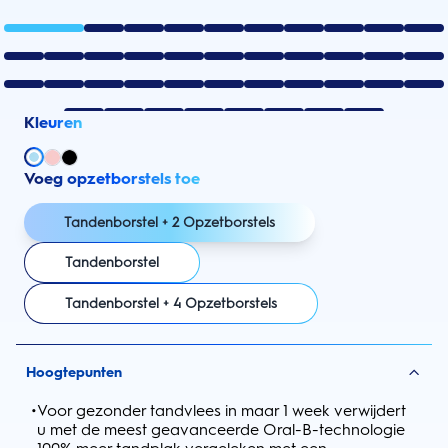
Kleuren
Voeg opzetborstels toe
Tandenborstel + 2 Opzetborstels
Tandenborstel
Tandenborstel + 4 Opzetborstels
Hoogtepunten
•
Voor gezonder tandvlees in maar 1 week verwijdert
u met de meest geavanceerde Oral-B-technologie