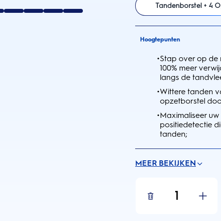
Tandenborstel + 4 O
Hoogtepunten
•
Stap over op de
100% meer verwij
langs de tandvl
•
Wittere tanden v
opzetborstel doo
•
Maximaliseer uw 
positiedetectie 
tanden;
MEER BEKIJKEN
1