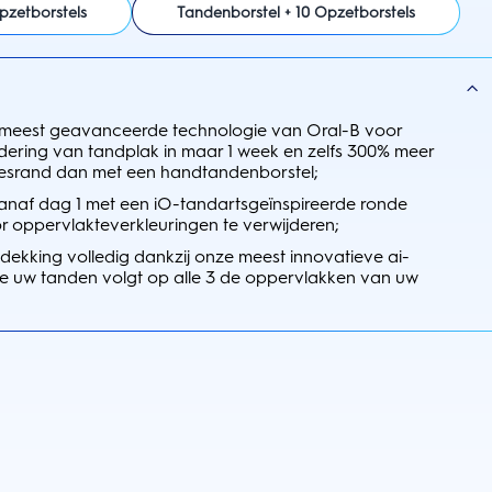
pzetborstels
Tandenborstel + 10 Opzetborstels
 meest geavanceerde technologie van Oral-B voor
dering van tandplak in maar 1 week en zelfs 300% meer
eesrand dan met een handtandenborstel;
anaf dag 1 met een iO-tandartsgeïnspireerde ronde
r oppervlakteverkleuringen te verwijderen;
dekking volledig dankzij onze meest innovatieve ai-
die uw tanden volgt op alle 3 de oppervlakken van uw