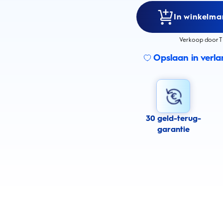
In winkelma
Verkoop door T
Opslaan in verlan
30 geld-terug-
garantie