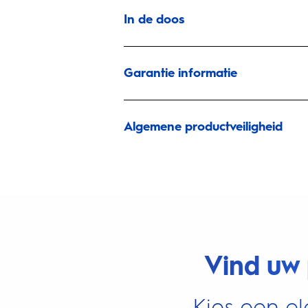
In de doos
Garantie informatie
Algemene productveiligheid
Vind uw 
Kies een el