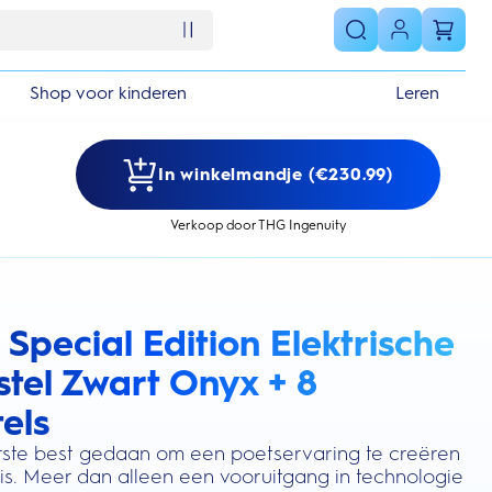
Shop voor kinderen
Leren
In winkelmandje (€230.99)
Verkoop door THG Ingenuity
 Special Edition Elektrische
s section
tel Zwart Onyx + 8
els
terste best gedaan om een poetservaring te creëren
 is. Meer dan alleen een vooruitgang in technologie