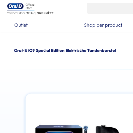
Skip Navigation
Outlet
Shop per product
Oral-B iO9 Special Edition Elektrische Tandenborstel