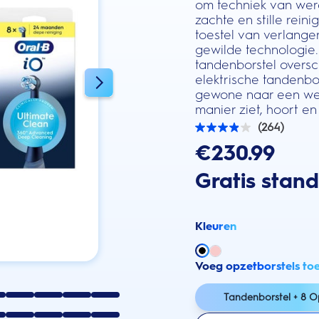
om techniek van were
zachte en stille rei
toestel van verlange
gewilde technologie.
tandenborstel oversch
elektrische tandenbo
gewone naar een wer
manier ziet, hoort en 
(264)
3.9
van
€230.99
de
5
Gratis stan
sterren.
264
beoordelingen
Kleuren
Voeg opzetborstels to
Tandenborstel + 8 O