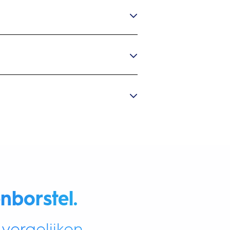
nborstel.
vergelijken.