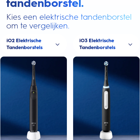
tandenborstel.
Kies een elektrische tandenborstel
om te vergelijken.
iO2 Elektrische
iO3 Elektrische
Tandenborstels
Tandenborstels