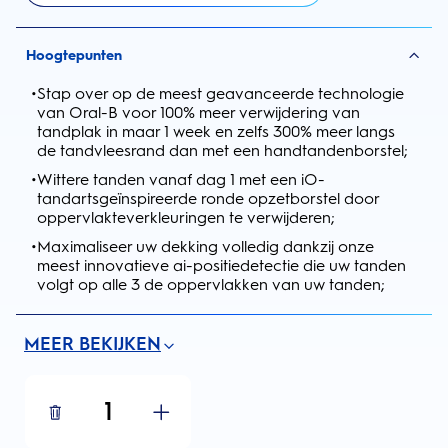
Hoogtepunten
•
Stap over op de meest geavanceerde technologie
van Oral-B voor 100% meer verwijdering van
tandplak in maar 1 week en zelfs 300% meer langs
de tandvleesrand dan met een handtandenborstel;
•
Wittere tanden vanaf dag 1 met een iO-
tandartsgeïnspireerde ronde opzetborstel door
oppervlakteverkleuringen te verwijderen;
•
Maximaliseer uw dekking volledig dankzij onze
meest innovatieve ai-positiedetectie die uw tanden
volgt op alle 3 de oppervlakken van uw tanden;
MEER BEKIJKEN
1