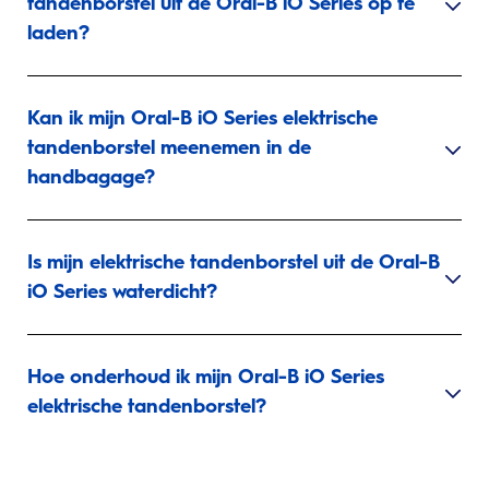
tandenborstel uit de Oral-B iO Series op te
laden?
Kan ik mijn Oral-B iO Series elektrische
tandenborstel meenemen in de
handbagage?
Is mijn elektrische tandenborstel uit de Oral-B
iO Series waterdicht?
Hoe onderhoud ik mijn Oral-B iO Series
elektrische tandenborstel?