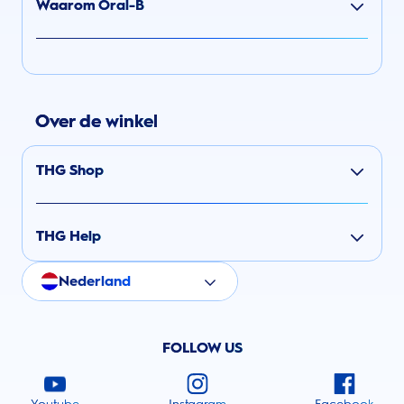
Waarom Oral-B
Over de winkel
THG Shop
THG Help
Nederland
FOLLOW US