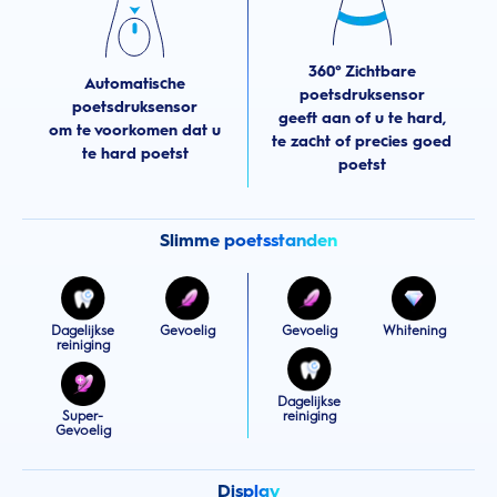
360° Zichtbare
Automatische
poetsdruksensor
poetsdruksensor
geeft aan of u te hard,
om te voorkomen dat u
te zacht of precies goed
te hard poetst
poetst
Slimme poetsstanden
Dagelijkse
Gevoelig
Gevoelig
Whitening
reiniging
Dagelijkse
Super-
reiniging
Gevoelig
Display