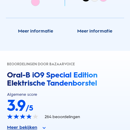
Meer informatie
Meer informatie
BEOORDELINGEN DOOR BAZAARVOICE
Oral-B iO9 Special Edition
Elektrische Tandenborstel
Algemene score
3.9
/5
264
beoordelingen
Meer bekijken