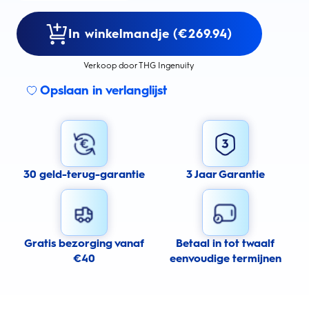
In winkelmandje (€269.94)
Verkoop door THG Ingenuity
Opslaan in verlanglijst
30 geld-terug-garantie
3 Jaar Garantie
Gratis bezorging vanaf
Betaal in tot twaalf
€40
eenvoudige termijnen