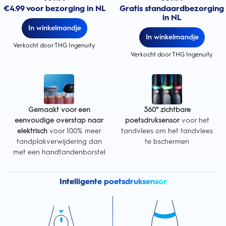
€4.99 voor bezorging in NL
Gratis standaardbezorging
in NL
In winkelmandje
In winkelmandje
Verkocht door THG Ingenuity
Verkocht door THG Ingenuity
Gemaakt voor een
360° zichtbare
eenvoudige overstap naar
poetsdruksensor
voor het
elektrisch
voor 100% meer
tandvlees om het tandvlees
tandplakverwijdering dan
te bschermen
met een handtandenborstel
Intelligente poetsdruksensor