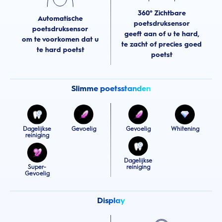
360° Zichtbare
Automatische
poetsdruksensor
poetsdruksensor
geeft aan of u te hard,
om te voorkomen dat u
te zacht of precies goed
te hard poetst
poetst
Slimme poetsstanden
Dagelijkse
Gevoelig
Gevoelig
Whitening
reiniging
Dagelijkse
Super-
reiniging
Gevoelig
Display