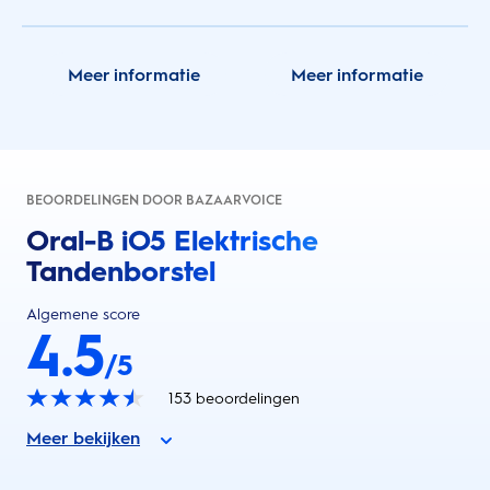
Meer informatie
Meer informatie
BEOORDELINGEN DOOR BAZAARVOICE
Oral-B iO5 Elektrische
Tandenborstel
Algemene score
4.5
/5
153
beoordelingen
Meer bekijken