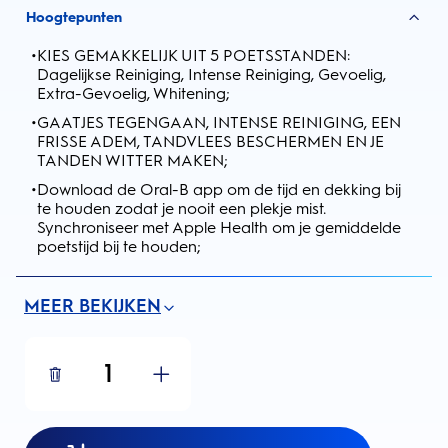
Hoogtepunten
•
KIES GEMAKKELIJK UIT 5 POETSSTANDEN:
Dagelijkse Reiniging, Intense Reiniging, Gevoelig,
Extra-Gevoelig, Whitening;
•
GAATJES TEGENGAAN, INTENSE REINIGING, EEN
FRISSE ADEM, TANDVLEES BESCHERMEN EN JE
TANDEN WITTER MAKEN;
•
Download de Oral-B app om de tijd en dekking bij
te houden zodat je nooit een plekje mist.
Synchroniseer met Apple Health om je gemiddelde
poetstijd bij te houden;
MEER BEKIJKEN
1