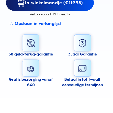
In winkelmandje (€119.98)
Verkoop door THG Ingenuity
Opslaan in verlanglijst
30 geld-terug-garantie
3 Jaar Garantie
Gratis bezorging vanaf
Betaal in tot twaalf
€40
eenvoudige termijnen