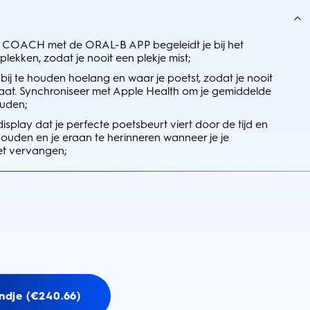
OACH met de ORAL-B APP begeleidt je bij het
plekken, zodat je nooit een plekje mist;
j te houden hoelang en waar je poetst, zodat je nooit
laat. Synchroniseer met Apple Health om je gemiddelde
ouden;
display dat je perfecte poetsbeurt viert door de tijd en
houden en je eraan te herinneren wanneer je je
et vervangen;
ndje (€240.66)