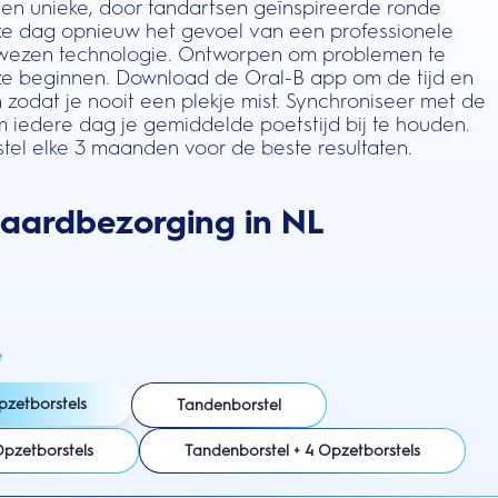
n unieke, door tandartsen geïnspireerde ronde
lke dag opnieuw het gevoel van een professionele
 bewezen technologie. Ontworpen om problemen te
e beginnen. Download de Oral-B app om de tijd en
 zodat je nooit een plekje mist. Synchroniseer met de
iedere dag je gemiddelde poetstijd bij te houden.
tel elke 3 maanden voor de beste resultaten.
daardbezorging in NL
e
pzetborstels
Tandenborstel
Opzetborstels
Tandenborstel + 4 Opzetborstels