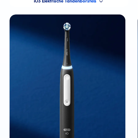
iO3 Elektrische Tandenborstels