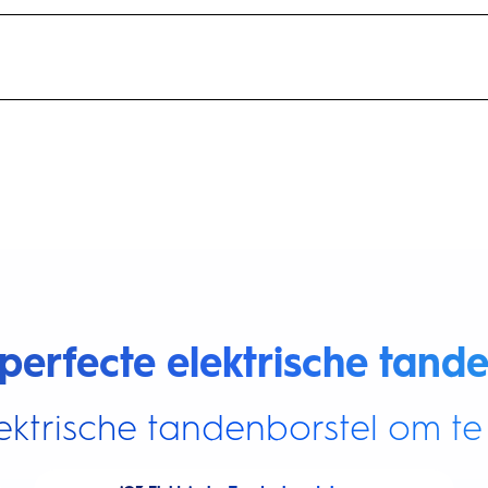
perfecte elektrische tande
ektrische tandenborstel om te 