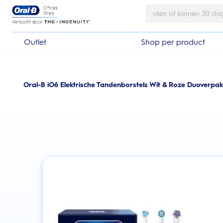
Skip Navigation
Outlet
Shop per product
Oral-B iO6 Elektrische Tandenborstels Wit & Roze Duoverpak