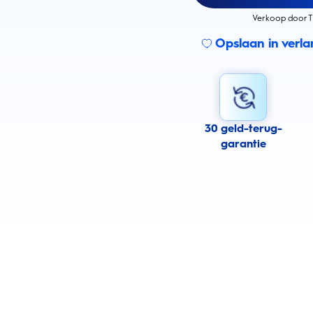
Verkoop door T
Opslaan in verlan
30 geld-terug-
garantie