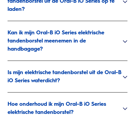
tandenborstel uit de Oral-B iO Series op te
laden?
Kan ik mijn Oral-B iO Series elektrische
tandenborstel meenemen in de
handbagage?
Is mijn elektrische tandenborstel uit de Oral-B
iO Series waterdicht?
Hoe onderhoud ik mijn Oral-B iO Series
elektrische tandenborstel?