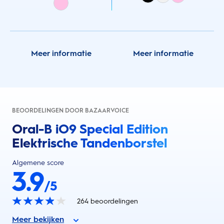
Meer informatie
Meer informatie
BEOORDELINGEN DOOR BAZAARVOICE
Oral-B iO9 Special Edition
Elektrische Tandenborstel
Algemene score
3.9
/5
264
beoordelingen
Meer bekijken