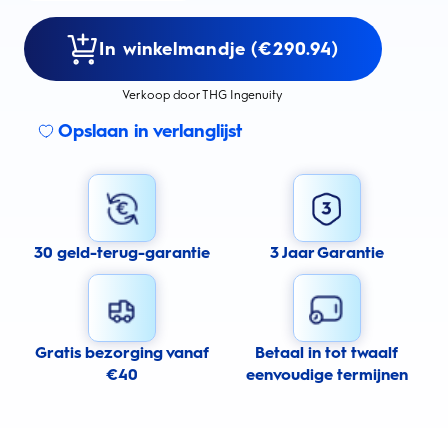
In winkelmandje (€290.94)
Verkoop door THG Ingenuity
Opslaan in verlanglijst
30 geld-terug-garantie
3 Jaar Garantie
Gratis bezorging vanaf
Betaal in tot twaalf
€40
eenvoudige termijnen