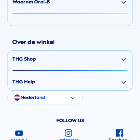
Waarom Oral-B
Over de winkel
THG Shop
THG Help
Nederland
FOLLOW US