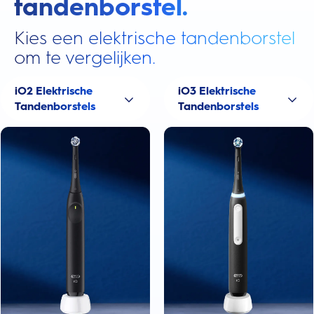
tandenborstel.
Kies een elektrische tandenborstel
om te vergelijken.
iO2 Elektrische
iO3 Elektrische
Tandenborstels
Tandenborstels