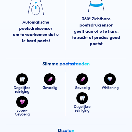
360° Zichtbare
Automatische
poetsdruksensor
poetsdruksensor
geeft aan of u te hard,
om te voorkomen dat u
te zacht of precies goed
te hard poetst
poetst
Slimme poetsstanden
Dagelijkse
Gevoelig
Gevoelig
Whitening
reiniging
Dagelijkse
Super-
reiniging
Gevoelig
Display