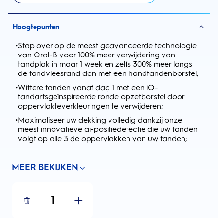
Hoogtepunten
•
Stap over op de meest geavanceerde technologie
van Oral-B voor 100% meer verwijdering van
tandplak in maar 1 week en zelfs 300% meer langs
de tandvleesrand dan met een handtandenborstel;
•
Wittere tanden vanaf dag 1 met een iO-
tandartsgeïnspireerde ronde opzetborstel door
oppervlakteverkleuringen te verwijderen;
•
Maximaliseer uw dekking volledig dankzij onze
meest innovatieve ai-positiedetectie die uw tanden
volgt op alle 3 de oppervlakken van uw tanden;
MEER BEKIJKEN
1