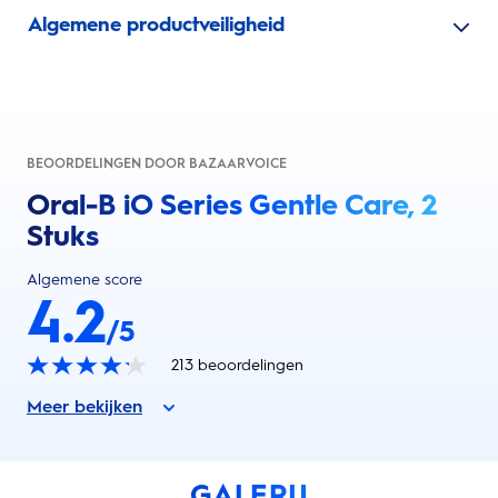
Algemene productveiligheid
BEOORDELINGEN DOOR BAZAARVOICE
Oral-B iO Series Gentle Care, 2
Stuks
Algemene score
4.2
/5
213
beoordelingen
Meer bekijken
GALERIJ