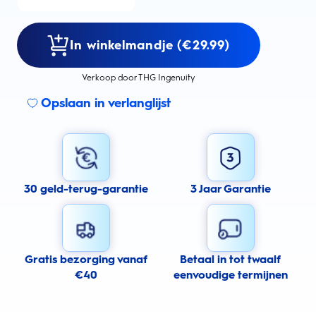
In winkelmandje (€29.99)
Verkoop door THG Ingenuity
Opslaan in verlanglijst
30 geld-terug-garantie
3 Jaar Garantie
Gratis bezorging vanaf
Betaal in tot twaalf
€40
eenvoudige termijnen