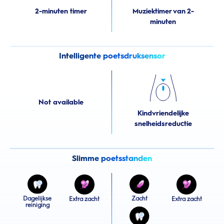
2-minuten timer
Muziektimer van 2-
minuten
Intelligente poetsdruksensor
Not available
Kindvriendelijke
snelheidsreductie
Slimme poetsstanden
Dagelijkse
Zacht
Extra zacht
Extra zacht
reiniging