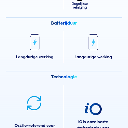
Dagelijkse
reiniging
Batterijduur
Langdurige werking
Langdurige werking
Technologie
iO is onze beste
Oscillo-roterend voor
technologie voor