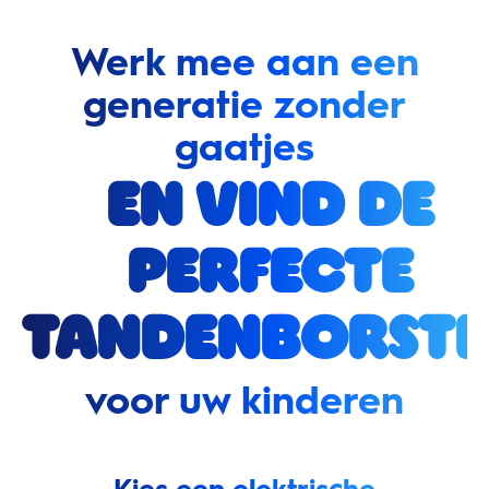
Werk mee aan een
generatie zonder
gaatjes
en vind de
perfecte
tandenborste
voor uw kinderen