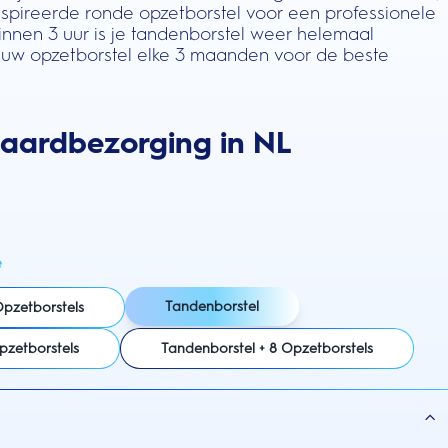
spireerde ronde opzetborstel voor een professionele
Binnen 3 uur is je tandenborstel weer helemaal
uw opzetborstel elke 3 maanden voor de beste
daardbezorging in NL
e
Tandenborstel
Opzetborstels
pzetborstels
Tandenborstel + 8 Opzetborstels