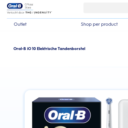
Skip Navigation
Outlet
Shop per product
Oral-B iO 10 Elektrische Tandenborstel