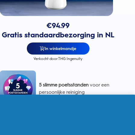
€
94.99
Gratis standaardbezorging in NL
In winkelmandje
Verkocht door THG Ingenuity
5 slimme poetsstanden
voor een
persoonlijke reiniging