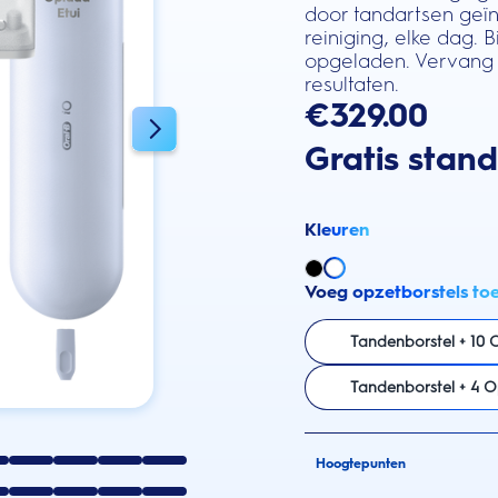
door tandartsen geïn
reiniging, elke dag. 
opgeladen. Vervang 
resultaten.
€329.00
Gratis stan
Kleuren
Voeg opzetborstels to
Tandenborstel + 10 
Tandenborstel + 4 O
Hoogtepunten