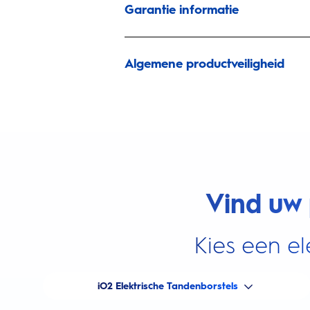
Garantie informatie
Algemene productveiligheid
Vind uw 
Kies een el
iO2 Elektrische Tandenborstels