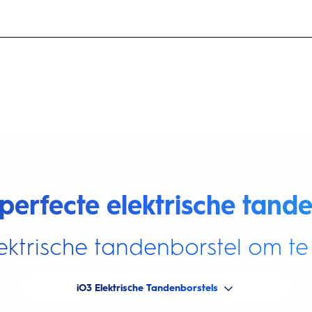
perfecte elektrische tande
ektrische tandenborstel om te 
iO3 Elektrische Tandenborstels