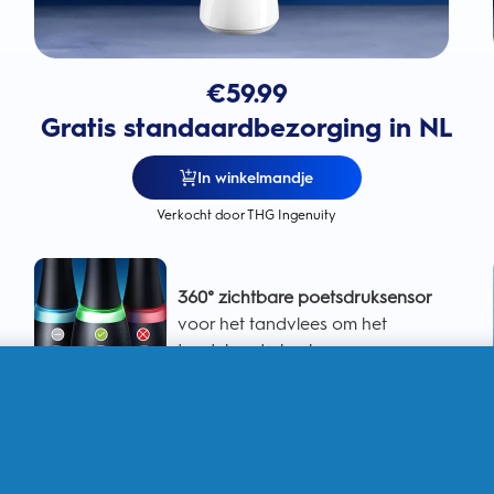
€
59.99
Gratis standaardbezorging in NL
In winkelmandje
Verkocht door THG Ingenuity
360° zichtbare poetsdruksensor
voor het tandvlees om het
tandvlees te bschermen
Intelligente poetsdruksensor