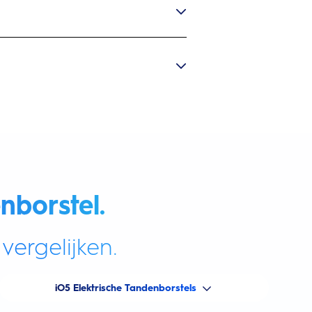
nborstel.
vergelijken.
iO5 Elektrische Tandenborstels