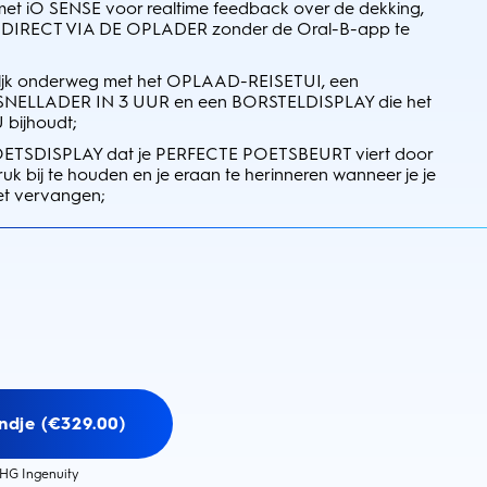
iO SENSE voor realtime feedback over de dekking,
uk DIRECT VIA DE OPLADER zonder de Oral-B-app te
jk onderweg met het OPLAAD-REISETUI, een
ELLADER IN 3 UUR en een BORSTELDISPLAY die het
bijhoudt;
ETSDISPLAY dat je PERFECTE POETSBEURT viert door
ruk bij te houden en je eraan te herinneren wanneer je je
et vervangen;
ndje (€329.00)
HG Ingenuity