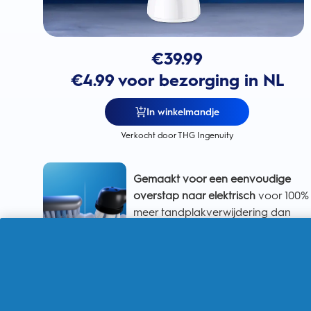
€
39.99
€4.99 voor bezorging in NL
In winkelmandje
Verkocht door THG Ingenuity
Gemaakt voor een eenvoudige
overstap naar elektrisch
voor 100%
meer tandplakverwijdering dan
met een handtandenborstel