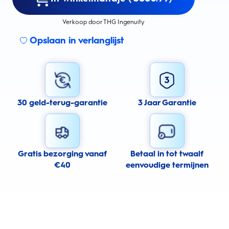
Verkoop door THG Ingenuity
Opslaan in verlanglijst
30 geld-terug-garantie
3 Jaar Garantie
Gratis bezorging vanaf
Betaal in tot twaalf
€40
eenvoudige termijnen