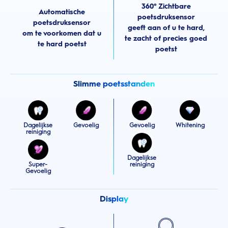
360° Zichtbare
Automatische
poetsdruksensor
poetsdruksensor
geeft aan of u te hard,
om te voorkomen dat u
te zacht of precies goed
te hard poetst
poetst
Slimme poetsstanden
Dagelijkse
Gevoelig
Gevoelig
Whitening
reiniging
Dagelijkse
Super-
reiniging
Gevoelig
Display