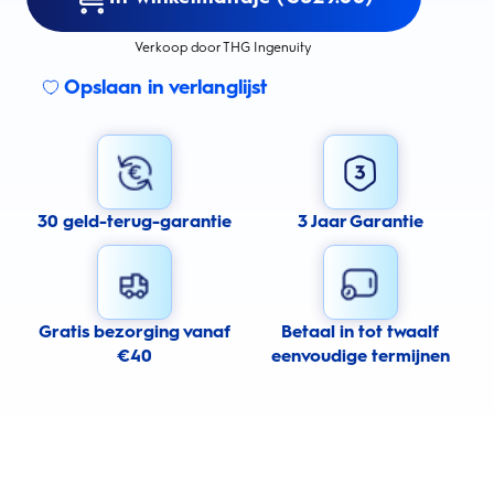
Verkoop door THG Ingenuity
Opslaan in verlanglijst
30 geld-terug-garantie
3 Jaar Garantie
Gratis bezorging vanaf
Betaal in tot twaalf
€40
eenvoudige termijnen