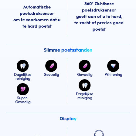
360° Zichtbare
Automatische
poetsdruksensor
poetsdruksensor
geeft aan of u te hard,
om te voorkomen dat u
te zacht of precies goed
te hard poetst
poetst
Slimme poetsstanden
Dagelijkse
Gevoelig
Gevoelig
Whitening
reiniging
Dagelijkse
Super-
reiniging
Gevoelig
Display