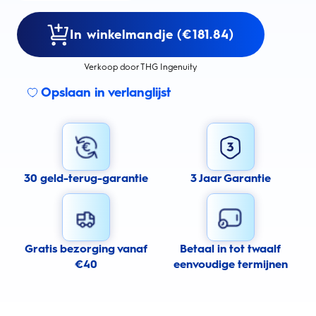
In winkelmandje (€181.84)
Verkoop door THG Ingenuity
Opslaan in verlanglijst
30 geld-terug-garantie
3 Jaar Garantie
Gratis bezorging vanaf
Betaal in tot twaalf
€40
eenvoudige termijnen