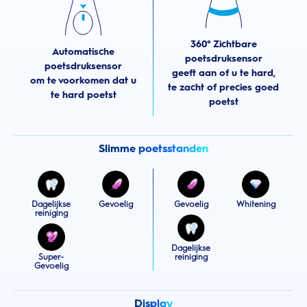
360° Zichtbare
Automatische
poetsdruksensor
poetsdruksensor
geeft aan of u te hard,
om te voorkomen dat u
te zacht of precies goed
te hard poetst
poetst
Slimme poetsstanden
Dagelijkse
Gevoelig
Gevoelig
Whitening
reiniging
Dagelijkse
Super-
reiniging
Gevoelig
Display