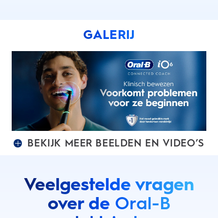
GALERIJ
BEKIJK MEER BEELDEN EN VIDEO’S
Veelgestelde vragen
over de
Oral-B