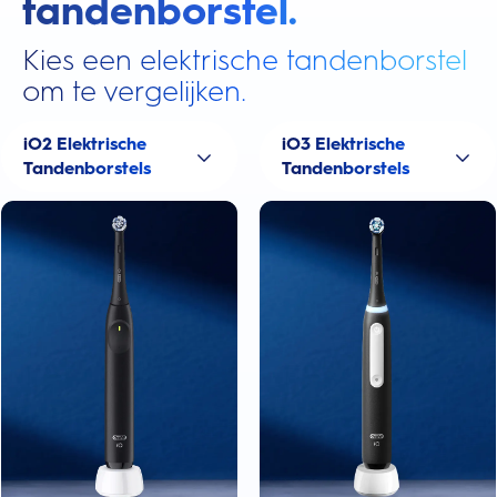
tandenborstel.
Kies een elektrische tandenborstel
om te vergelijken.
iO2 Elektrische
iO3 Elektrische
Tandenborstels
Tandenborstels