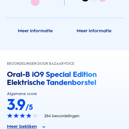
Meer informatie
Meer informatie
BEOORDELINGEN DOOR BAZAARVOICE
Oral-B iO9 Special Edition
Elektrische Tandenborstel
Algemene score
3.9
/5
264
beoordelingen
Meer bekijken