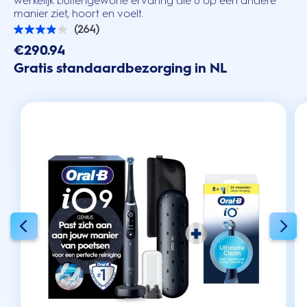
werkelijk buitengewone ervaring die u op een andere
manier ziet, hoort en voelt.
(264)
3.9
van
€290.94
de
Gratis standaardbezorging in NL
5
sterren.
264
beoordelingen