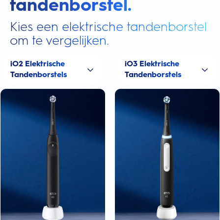
tandenborstel.
Kies een elektrische tandenborstel
om te vergelijken.
iO2 Elektrische
iO3 Elektrische
Tandenborstels
Tandenborstels