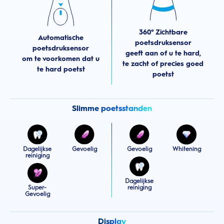
360° Zichtbare
Automatische
poetsdruksensor
poetsdruksensor
geeft aan of u te hard,
om te voorkomen dat u
te zacht of precies goed
te hard poetst
poetst
Slimme poetsstanden
Dagelijkse
Gevoelig
Gevoelig
Whitening
reiniging
Dagelijkse
Super-
reiniging
Gevoelig
Display