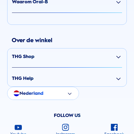
Waarom Oral-B
Over de winkel
THG Shop
THG Help
Nederland
FOLLOW US