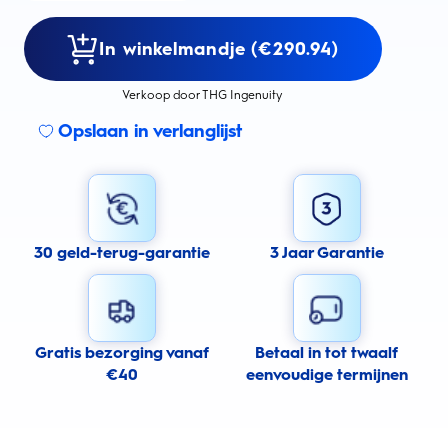
In winkelmandje (€290.94)
Verkoop door THG Ingenuity
Opslaan in verlanglijst
30 geld-terug-garantie
3 Jaar Garantie
Gratis bezorging vanaf
Betaal in tot twaalf
€40
eenvoudige termijnen