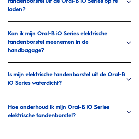
tandenborstel uit de Oral-B iO Series op te
laden?
Kan ik mijn Oral-B iO Series elektrische
tandenborstel meenemen in de
handbagage?
Is mijn elektrische tandenborstel uit de Oral-B
iO Series waterdicht?
Hoe onderhoud ik mijn Oral-B iO Series
elektrische tandenborstel?