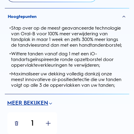
Hoogtepunten
•
Stap over op de meest geavanceerde technologie
van Oral-B voor 100% meer verwijdering van
tandplak in maar 1 week en zelfs 300% meer langs
de tandvleesrand dan met een handtandenborstel;
•
Wittere tanden vanaf dag 1 met een iO-
tandartsgeïnspireerde ronde opzetborstel door
oppervlakteverkleuringen te verwijderen;
•
Maximaliseer uw dekking volledig dankzij onze
meest innovatieve ai-positiedetectie die uw tanden
volgt op alle 3 de oppervlakken van uw tanden;
MEER BEKIJKEN
1