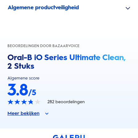
Algemene productveiligheid
BEOORDELINGEN DOOR BAZAARVOICE
Oral-B iO Series Ultimate Clean,
2 Stuks
Algemene score
3.8
/5
282
beoordelingen
Meer bekijken
GALERIJ