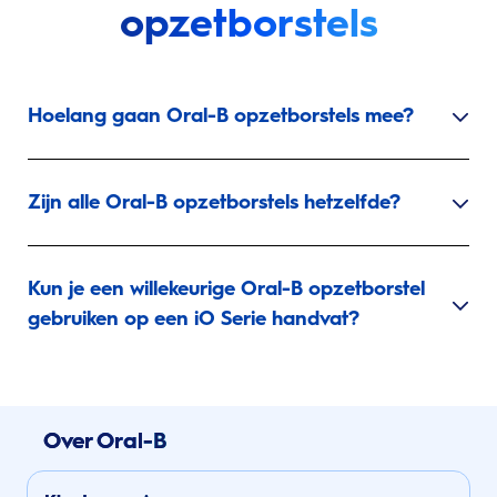
opzetborstels
Hoelang gaan Oral-B opzetborstels mee?
Zijn alle Oral-B opzetborstels hetzelfde?
Kun je een willekeurige Oral-B opzetborstel
gebruiken op een iO Serie handvat?
Over Oral-B