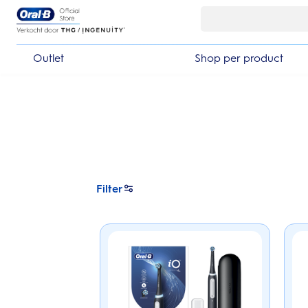
Skip Navigation
Outlet
Shop per product
Filter