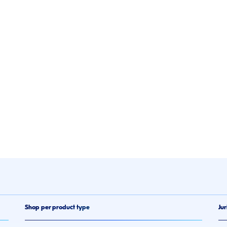
Shop per product type
Jur