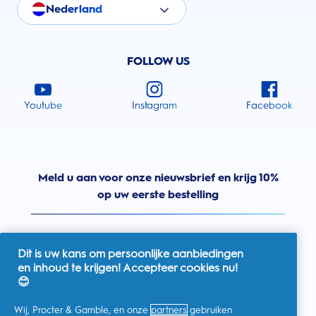
Nederland
FOLLOW US
Youtube
Instagram
Facebook
Meld u aan voor onze nieuwsbrief en krijg 10%
op uw eerste bestelling
Dit is uw kans om persoonlijke aanbiedingen
en inhoud te krijgen! Accepteer cookies nu!
Nederland
😊
Wij, Procter & Gamble, en onze
partners
gebruiken