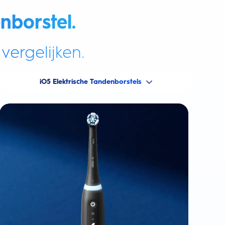
nborstel.
vergelijken.
iO5 Elektrische Tandenborstels