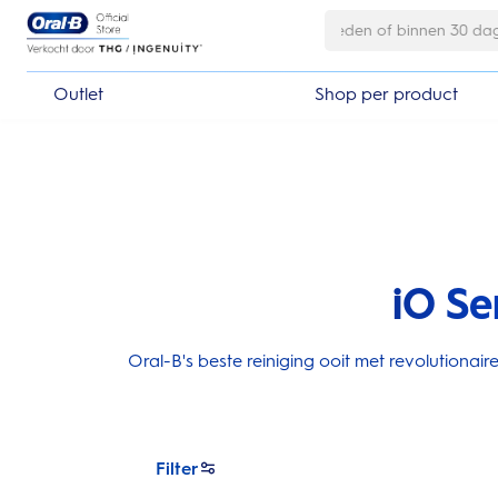
Skip Navigation
Outlet
Shop per product
iO Se
Oral-B's beste reiniging ooit met revolutiona
Filter