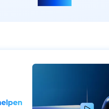
Meer laden
helpen