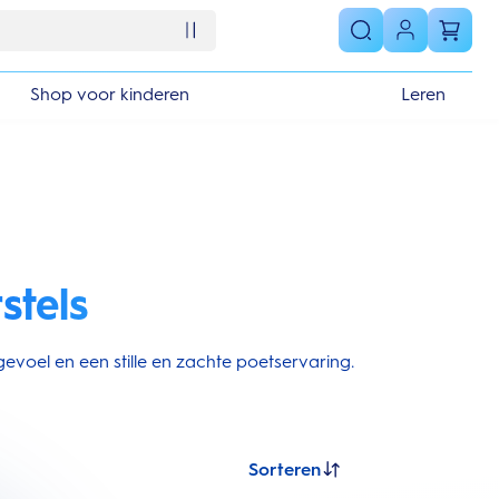
Shop voor kinderen
Leren
stels
evoel en een stille en zachte poetservaring.
Sorteren