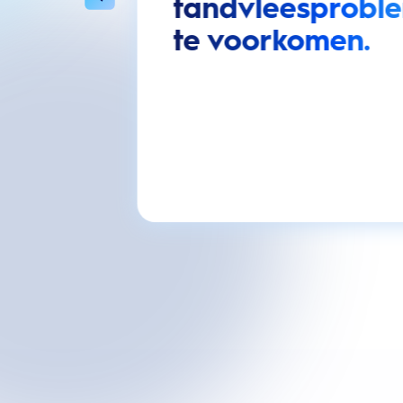
tandvleesprobl
te voorkomen.