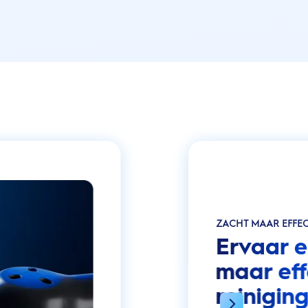
ZACHT MAAR EFFEC
Ervaar e
maar eff
reinigin