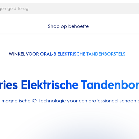
Gratis 1 jaar extra garantieverlenging
Shop op behoefte
WINKEL VOOR ORAL-B ELEKTRISCHE TANDENBORSTELS
ries Elektrische Tandenbor
ire magnetische iO-technologie voor een professioneel schoon g