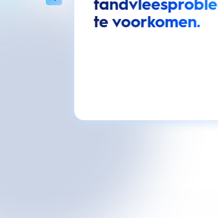
tandvleesprobl
te voorkomen.