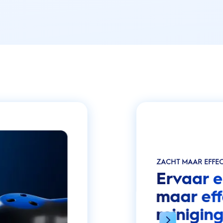
ZACHT MAAR EFFEC
Ervaar e
maar eff
reinigin