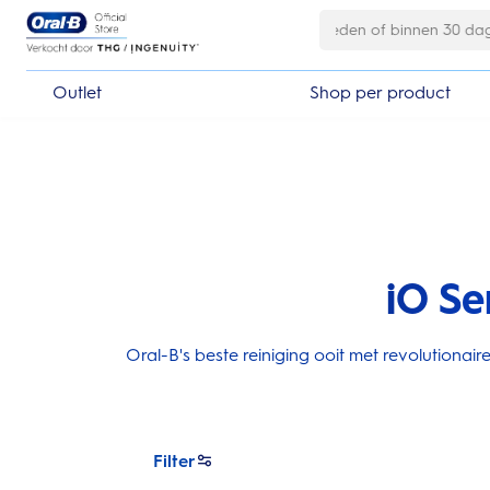
Skip Navigation
Outlet
Shop per product
iO Se
Oral-B's beste reiniging ooit met revolutiona
Filter