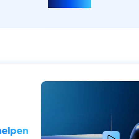
Meer laden
helpen