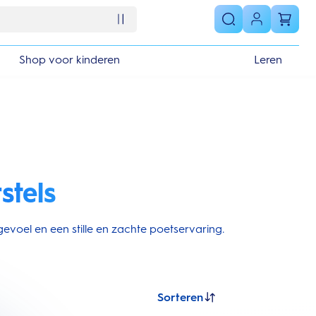
Shop voor kinderen
Leren
stels
evoel en een stille en zachte poetservaring.
Sorteren