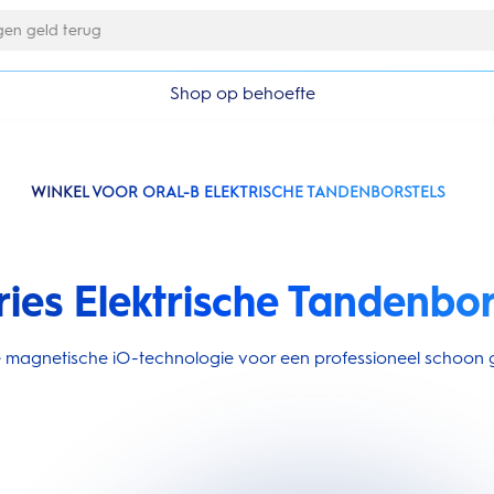
Gratis 1 jaar extra garantieverlenging
Shop op behoefte
WINKEL VOOR ORAL-B ELEKTRISCHE TANDENBORSTELS
ries Elektrische Tandenbor
ire magnetische iO-technologie voor een professioneel schoon g