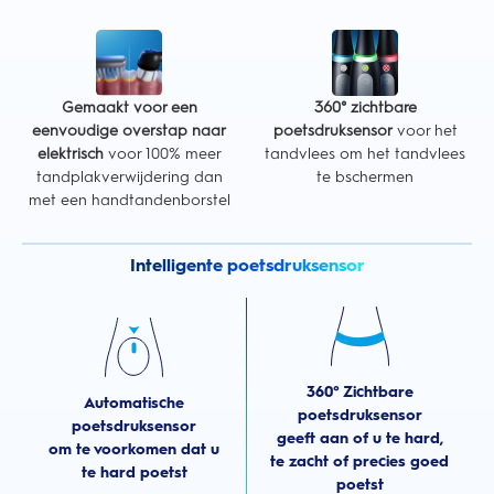
Gemaakt voor een
360° zichtbare
eenvoudige overstap naar
poetsdruksensor
voor het
elektrisch
voor 100% meer
tandvlees om het tandvlees
tandplakverwijdering dan
te bschermen
met een handtandenborstel
Intelligente poetsdruksensor
360° Zichtbare
Automatische
poetsdruksensor
poetsdruksensor
geeft aan of u te hard,
om te voorkomen dat u
te zacht of precies goed
te hard poetst
poetst