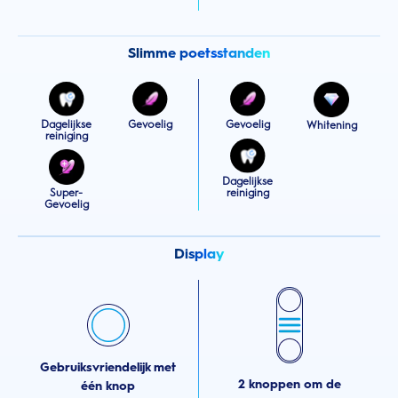
Slimme poetsstanden
Dagelijkse
Gevoelig
Gevoelig
Whitening
reiniging
Dagelijkse
Super-
reiniging
Gevoelig
Display
Gebruiksvriendelijk met
2 knoppen om de
één knop