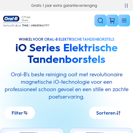
Skip Navigation
Gratis 1 jaar extra garantieverlenging
WINKEL VOOR ORAL-B ELEKTRISCHE TANDENBORSTELS
iO Series Elektrische
Tandenborstels
Oral-B's beste reiniging ooit met revolutionaire
magnetische iO-technologie voor een
professioneel schoon gevoel en een stille en zachte
poetservaring.
Filter
Sorteren