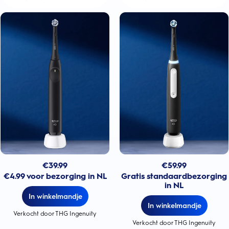
€
39.99
€
59.99
€4.99 voor bezorging in NL
Gratis standaardbezorging
in NL
In winkelmandje
In winkelmandje
Verkocht door THG Ingenuity
Verkocht door THG Ingenuity