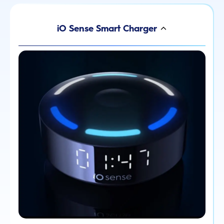
iO Sense Smart Charger