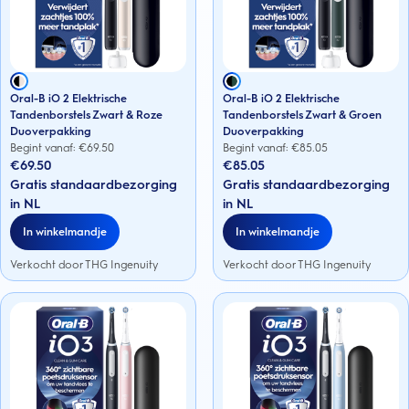
Oral-B iO 2 Elektrische
Oral-B iO 2 Elektrische
Tandenborstels Zwart & Roze
Tandenborstels Zwart & Groen
Duoverpakking
Duoverpakking
Begint vanaf: €
69.50
Begint vanaf: €
85.05
€69.50
€85.05
Gratis standaardbezorging
Gratis standaardbezorging
in NL
in NL
In winkelmandje
In winkelmandje
Verkocht door THG Ingenuity
Verkocht door THG Ingenuity