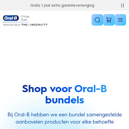
Skip Navigation
Gratis 1 jaar extra garantieverlenging
Shop voor Oral-B
bundels
Bij Oral-B hebben we een bundel samengestelde
aanbovelen producten voor elke behoefte