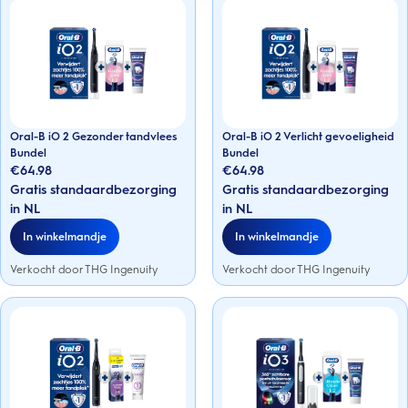
Oral-B iO 2 Gezonder tandvlees
Oral-B iO 2 Verlicht gevoeligheid
Bundel
Bundel
€64.98
€64.98
Gratis standaardbezorging
Gratis standaardbezorging
in NL
in NL
In winkelmandje
In winkelmandje
Verkocht door THG Ingenuity
Verkocht door THG Ingenuity