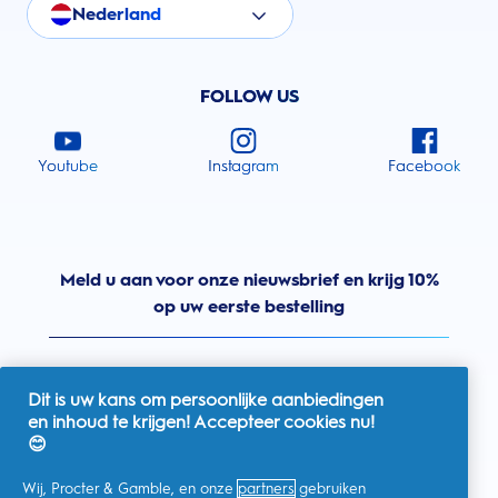
Nederland
FOLLOW US
Youtube
Instagram
Facebook
Meld u aan voor onze nieuwsbrief en krijg 10%
op uw eerste bestelling
Dit is uw kans om persoonlijke aanbiedingen
en inhoud te krijgen! Accepteer cookies nu!
Nederland
😊
Wij, Procter & Gamble, en onze
partners
gebruiken