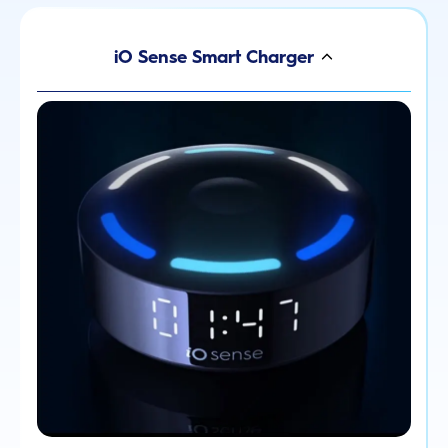
iO Sense Smart Charger