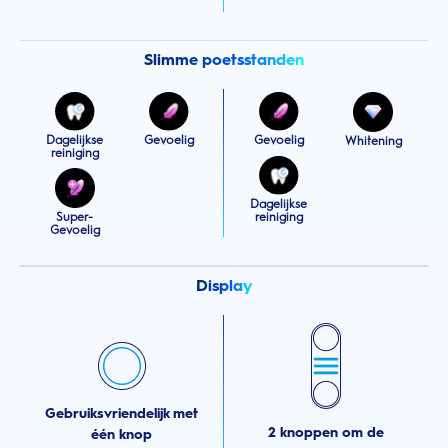
Slimme poetsstanden
Dagelijkse
Gevoelig
Gevoelig
Whitening
reiniging
Dagelijkse
Super-
reiniging
Gevoelig
Display
Gebruiksvriendelijk met
2 knoppen om de
één knop