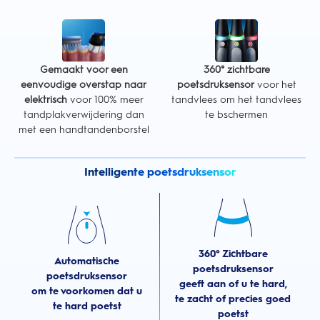
Gemaakt voor een
360° zichtbare
eenvoudige overstap naar
poetsdruksensor
voor het
elektrisch
voor 100% meer
tandvlees om het tandvlees
tandplakverwijdering dan
te bschermen
met een handtandenborstel
Intelligente poetsdruksensor
360° Zichtbare
Automatische
poetsdruksensor
poetsdruksensor
geeft aan of u te hard,
om te voorkomen dat u
te zacht of precies goed
te hard poetst
poetst