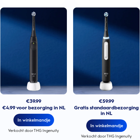
€
39.99
€
59.99
€4.99 voor bezorging in NL
Gratis standaardbezorging
in NL
In winkelmandje
In winkelmandje
Verkocht door THG Ingenuity
Verkocht door THG Ingenuity