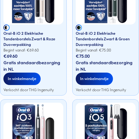
Oral-B iO 2 Elektrische
Oral-B iO 2 Elektrische
Tandenborstels Zwart & Roze
Tandenborstels Zwart & Groen
Duoverpakking
Duoverpakking
Begint vanaf: €
69.60
Begint vanaf: €
75.00
€69.60
€75.00
Gratis standaardbezorging
Gratis standaardbezorging
in NL
in NL
In winkelmandje
In winkelmandje
Verkocht door THG Ingenuity
Verkocht door THG Ingenuity