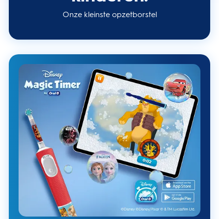
Onze kleinste opzetborstel