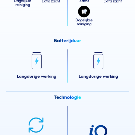
Dagelijkse
Zacht
Extra zacht
Extra zacht
reiniging
Dagelijkse
reiniging
Batterijduur
Langdurige werking
Langdurige werking
Technologie