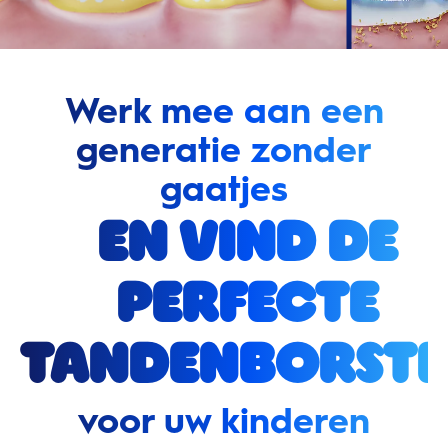
Werk mee aan een
generatie zonder
gaatjes
en vind de
perfecte
tandenborste
voor uw kinderen