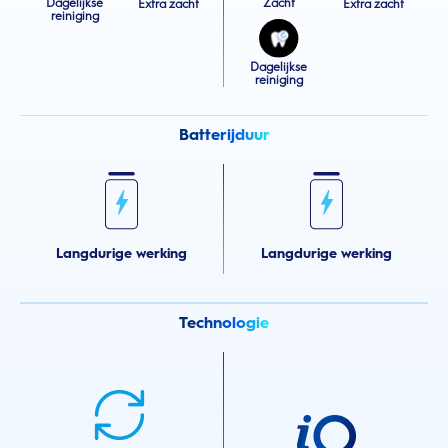
Dagelijkse
Zacht
Extra zacht
Extra zacht
reiniging
Dagelijkse
reiniging
Batterijduur
Langdurige werking
Langdurige werking
Technologie