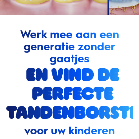
Werk mee aan een
generatie zonder
gaatjes
en vind de
perfecte
tandenborste
voor uw kinderen