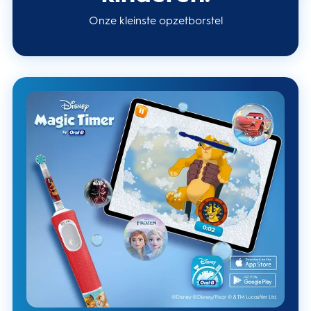
Onze kleinste opzetborstel