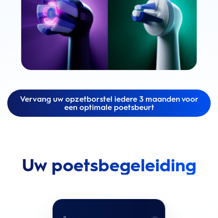
Vervang uw opzetborstel iedere 3 maanden voor
een optimale poetsbeurt
Uw poetsbegeleiding