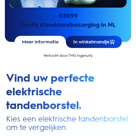
€
59.99
Gratis standaardbezorging in NL
Meer informatie
In winkelmandje
Verkocht door THG Ingenuity
Vind uw perfecte
elektrische
tandenborstel.
Kies een elektrische tandenborstel
om te vergelijken.