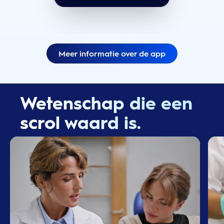
Meer informatie over de app
Wetenschap die een
scrol waard is.