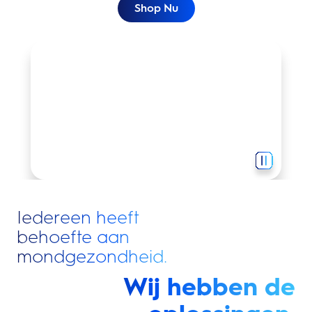
Shop Nu
Perfect poetsen begint met Oral-B.
Iedereen heeft
behoefte aan
mondgezondheid.
Wij hebben de