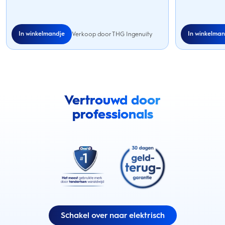
In winkelmandje
In winkelman
Verkoop door THG Ingenuity
Vertrouwd door
professionals
Schakel over naar elektrisch