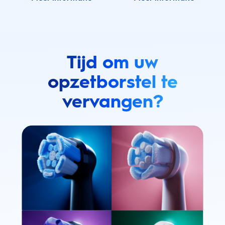
Tijd om uw
opzetborstel te
vervangen?