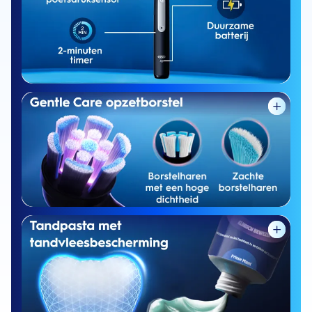
100% schonere tanden* en langdurige
verzorging voor gevoelige tanden
4.000 ultradunne
en zachte borstelharen, ontworpen om
langs de tandvleesrand