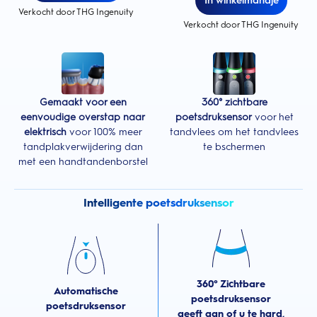
In winkelmandje
Verkocht door THG Ingenuity
Verkocht door THG Ingenuity
Gemaakt voor een
360° zichtbare
eenvoudige overstap naar
poetsdruksensor
voor het
elektrisch
voor 100% meer
tandvlees om het tandvlees
tandplakverwijdering dan
te bschermen
met een handtandenborstel
Intelligente poetsdruksensor
360° Zichtbare
Automatische
poetsdruksensor
poetsdruksensor
geeft aan of u te hard,