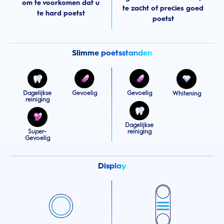
om te voorkomen dat u
te zacht of precies goed
te hard poetst
poetst
Slimme poetsstanden
Dagelijkse
Gevoelig
Gevoelig
Whitening
reiniging
Dagelijkse
Super-
reiniging
Gevoelig
Display