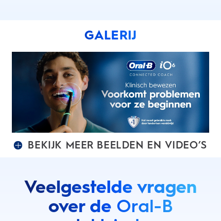
GALERIJ
BEKIJK MEER BEELDEN EN VIDEO’S
Veelgestelde vragen
over de
Oral-B