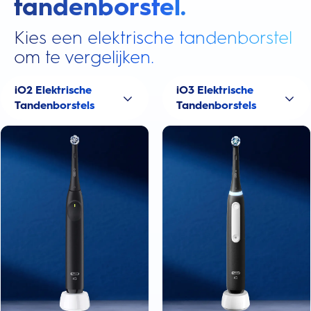
tandenborstel.
Kies een elektrische tandenborstel
om te vergelijken.
iO2 Elektrische
iO3 Elektrische
Tandenborstels
Tandenborstels