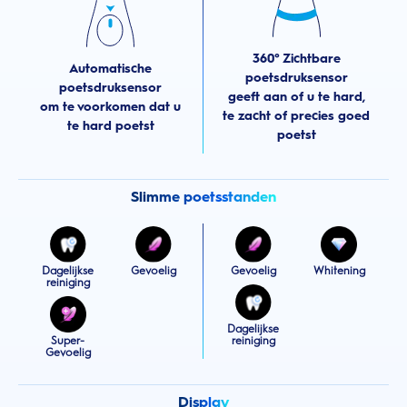
360° Zichtbare
Automatische
poetsdruksensor
poetsdruksensor
geeft aan of u te hard,
om te voorkomen dat u
te zacht of precies goed
te hard poetst
poetst
Slimme poetsstanden
Dagelijkse
Gevoelig
Gevoelig
Whitening
reiniging
Dagelijkse
Super-
reiniging
Gevoelig
Display