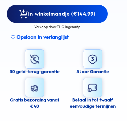
In winkelmandje (€144.99)
Verkoop door THG Ingenuity
Opslaan in verlanglijst
30 geld-terug-garantie
3 Jaar Garantie
Gratis bezorging vanaf
Betaal in tot twaalf
€40
eenvoudige termijnen