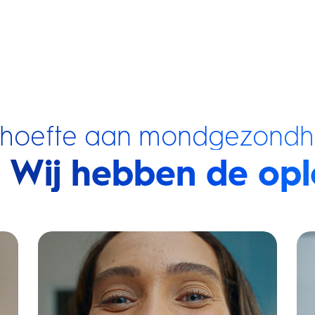
ehoefte aan mondgezondh
Wij hebben de opl