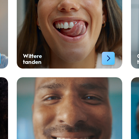
Wittere
tanden