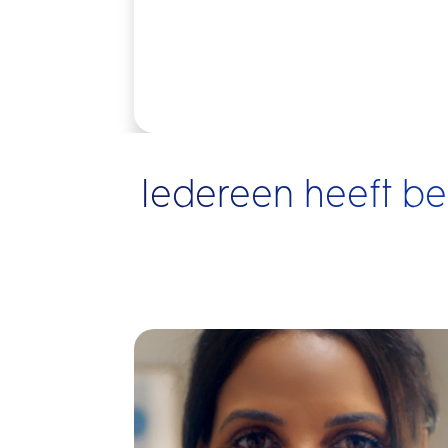
Iedereen heeft b