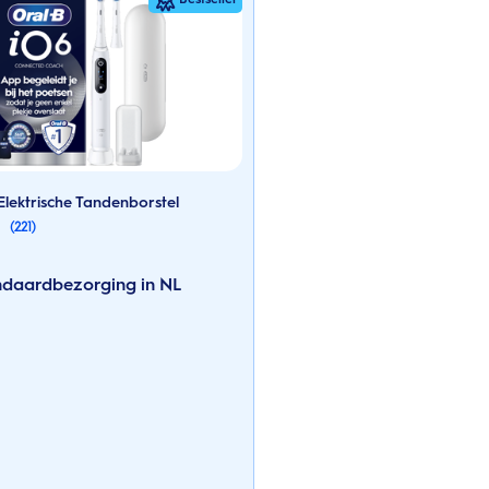
Elektrische Tandenborstel
(221)
andaardbezorging in NL