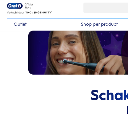
Skip Navigation
Outlet
Shop per product
Schak