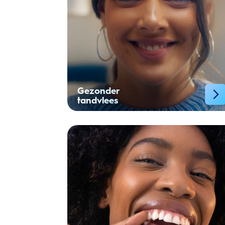
Gezonder
tandvlees