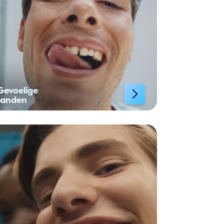
Gevoelige
tanden