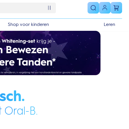
Shop voor kinderen
Leren
sch.
 Oral-B.