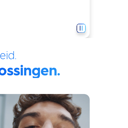
eid.
ossingen.