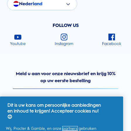
Nederland
FOLLOW US
Youtube
Instagram
Facebook
Meld u aan voor onze nieuwsbrief en krijg 10%
op uw eerste bestelling
Dit is uw kans om persoonlijke aanbiedingen
en inhoud te krijgen! Accepteer cookies nu!
Nederland
😊
Wij, Procter & Gamble, en onze
partners
gebruiken