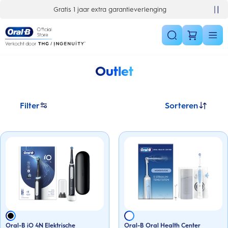
Skip Navigation
Gratis 1 jaar extra garantieverlenging
Outlet
Filter
Sorteren
Oral-B iO 4N Elektrische
Oral-B Oral Health Center