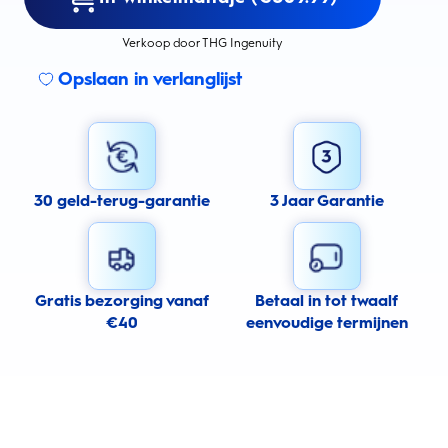
Verkoop door THG Ingenuity
Opslaan in verlanglijst
30 geld-terug-garantie
3 Jaar Garantie
Gratis bezorging vanaf
Betaal in tot twaalf
€40
eenvoudige termijnen