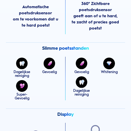
360° Zichtbare
Automatische
poetsdruksensor
poetsdruksensor
geeft aan of u te hard,
om te voorkomen dat u
te zacht of precies goed
te hard poetst
poetst
Slimme poetsstanden
Dagelijkse
Gevoelig
Gevoelig
Whitening
reiniging
Dagelijkse
Super-
reiniging
Gevoelig
Display