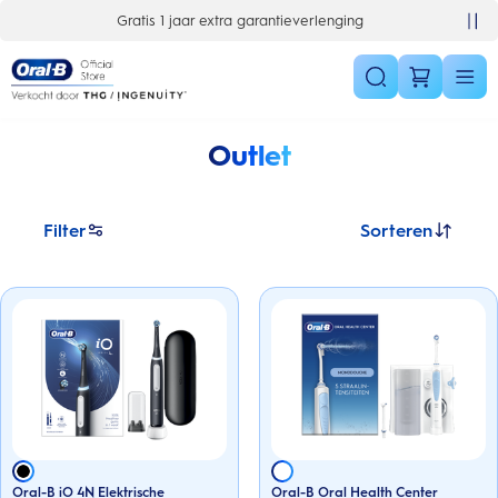
Skip Navigation
Gratis 1 jaar extra garantieverlenging
Outlet
Filter
Sorteren
Oral-B iO 4N Elektrische
Oral-B Oral Health Center