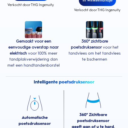
In winkelmandje
Verkocht door THG Ingenuity
Verkocht door THG Ingenuity
Gemaakt voor een
360° zichtbare
eenvoudige overstap naar
poetsdruksensor
voor het
elektrisch
voor 100% meer
tandvlees om het tandvlees
tandplakverwijdering dan
te bschermen
met een handtandenborstel
Intelligente poetsdruksensor
360° Zichtbare
Automatische
poetsdruksensor
poetsdruksensor
geeft aan of u te hard,