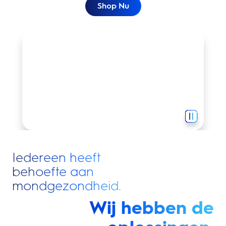
Shop Nu
Perfect poetsen begint met Oral-B.
Iedereen heeft
behoefte aan
mondgezondheid.
Wij hebben de