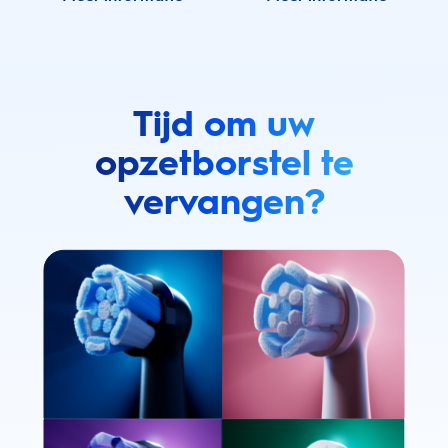
Tijd om uw
opzetborstel te
vervangen?