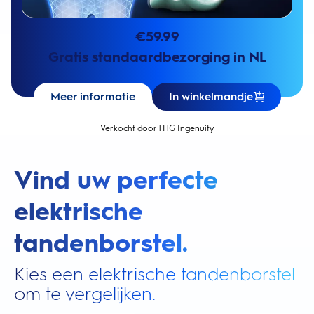
€
59.99
Gratis standaardbezorging in NL
Meer informatie
In winkelmandje
Verkocht door THG Ingenuity
Vind uw perfecte
elektrische
tandenborstel.
Kies een elektrische tandenborstel
om te vergelijken.