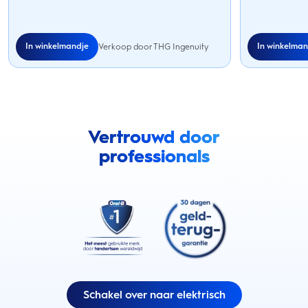
In winkelmandje
In winkelman
Verkoop door THG Ingenuity
Vertrouwd door
professionals
Schakel over naar elektrisch