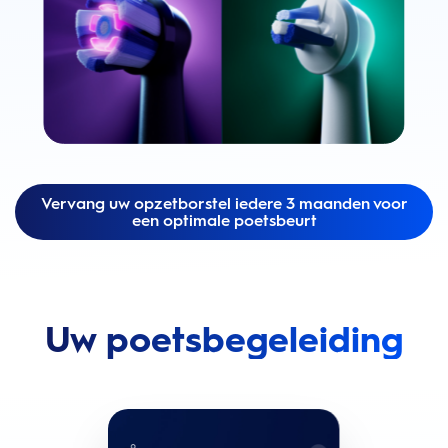
Vervang uw opzetborstel iedere 3 maanden voor
een optimale poetsbeurt
Uw poetsbegeleiding