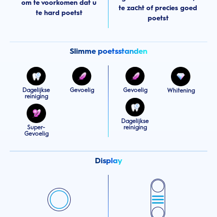
om te voorkomen dat u
te zacht of precies goed
te hard poetst
poetst
Slimme poetsstanden
Dagelijkse
Gevoelig
Gevoelig
Whitening
reiniging
Dagelijkse
Super-
reiniging
Gevoelig
Display