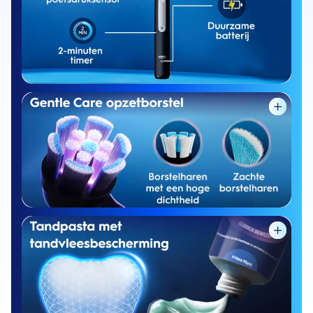
100% schonere tanden* en langdurige
verzorging voor gevoelige tanden
4.000 ultradunne
en zachte borstelharen, ontworpen om
langs de tandvleesrand