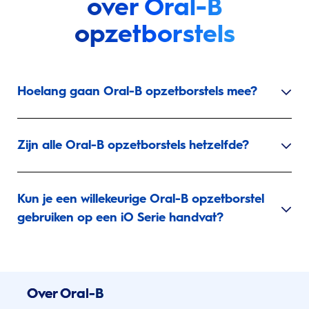
over Oral-B
opzetborstels
Hoelang gaan Oral-B opzetborstels mee?
Zijn alle Oral-B opzetborstels hetzelfde?
Kun je een willekeurige Oral-B opzetborstel
gebruiken op een iO Serie handvat?
Over Oral-B