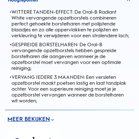
Hoogtepunten
•
WITTERE TANDEN-EFFECT: De Oral-B Radiant
White vervangende opzetborstels combineren
perfect gehoekte borstelharen met polijstende
blaadjes en zo alle oppervlakken te polijsten en
verkleuring te verwijderen voor een stralendere lach;
•
GESPREIDE BORSTELHAREN: De Oral-B
vervangende opzetborstels hebben gespreide
borstelharen die aangeven wanneer je de
opzetborstel moet vervangen voor een optimale
reiniging;
•
VERVANG IEDERE 3 MAANDEN: Een versleten
opzetborstel maakt poetsen lastig en laat tandplak
achter. Voor een superieure reiniging moet je je
opzetborstel vervangen wanneer de borstelharen
wit worden;
MEER BEKIJKEN