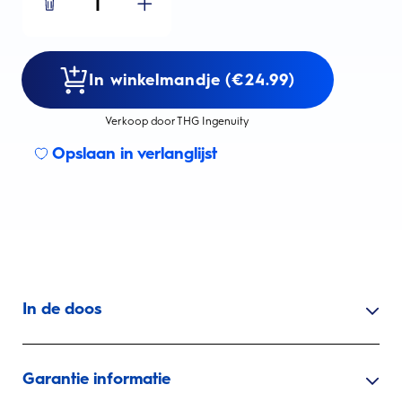
1
In winkelmandje (€24.99)
Verkoop door THG Ingenuity
Opslaan in verlanglijst
In de doos
Garantie informatie