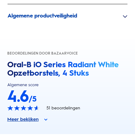
Algemene productveiligheid
BEOORDELINGEN DOOR BAZAARVOICE
Oral-B iO Series Radiant White
Opzetborstels, 4 Stuks
Algemene score
4.6
/5
51
beoordelingen
Meer bekijken