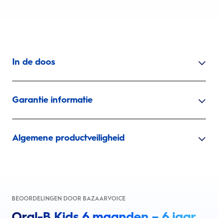
In de doos
Garantie informatie
Algemene productveiligheid
BEOORDELINGEN DOOR BAZAARVOICE
Oral-B Kids 6 maanden – 6 jaar