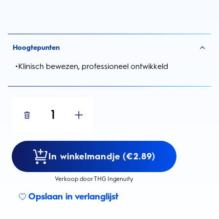
Hoogtepunten
•
Klinisch bewezen, professioneel ontwikkeld
1
In winkelmandje (€2.89)
Verkoop door THG Ingenuity
Opslaan in verlanglijst