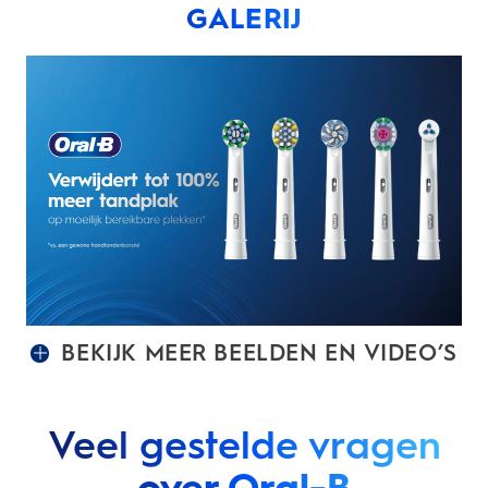
GALERIJ
BEKIJK MEER BEELDEN EN VIDEO’S
Veel gestelde vragen
over Oral-B