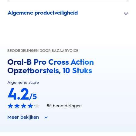
Algemene productveiligheid
BEOORDELINGEN DOOR BAZAARVOICE
Oral-B Pro Cross Action
Opzetborstels, 10 Stuks
Algemene score
4.2
/5
85
beoordelingen
Meer bekijken