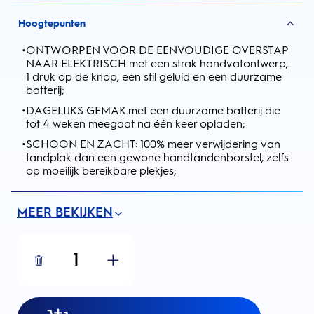
Hoogtepunten
•
ONTWORPEN VOOR DE EENVOUDIGE OVERSTAP
NAAR ELEKTRISCH met een strak handvatontwerp,
1 druk op de knop, een stil geluid en een duurzame
batterij;
•
DAGELIJKS GEMAK met een duurzame batterij die
tot 4 weken meegaat na één keer opladen;
•
SCHOON EN ZACHT: 100% meer verwijdering van
tandplak dan een gewone handtandenborstel, zelfs
op moeilijk bereikbare plekjes;
MEER BEKIJKEN
1