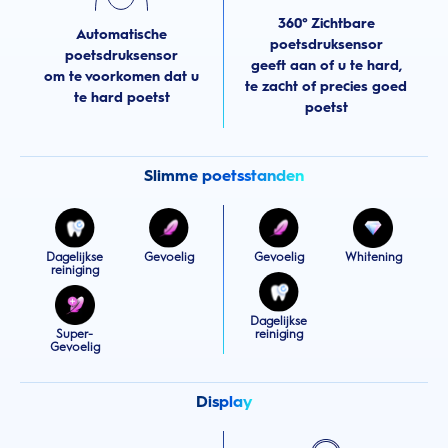
360° Zichtbare
Automatische
poetsdruksensor
poetsdruksensor
geeft aan of u te hard,
om te voorkomen dat u
te zacht of precies goed
te hard poetst
poetst
Slimme poetsstanden
Dagelijkse
Gevoelig
Gevoelig
Whitening
reiniging
Dagelijkse
Super-
reiniging
Gevoelig
Display