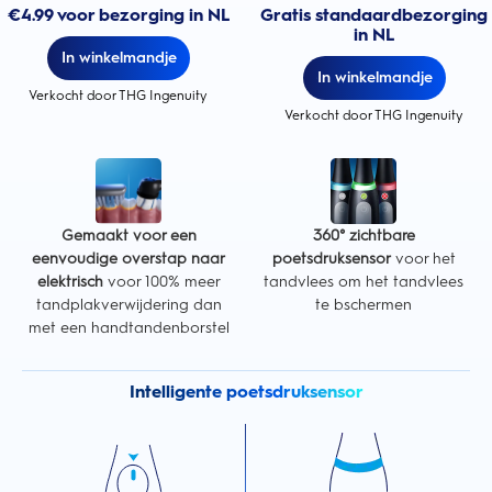
€4.99 voor bezorging in NL
Gratis standaardbezorging
in NL
In winkelmandje
In winkelmandje
Verkocht door THG Ingenuity
Verkocht door THG Ingenuity
Gemaakt voor een
360° zichtbare
eenvoudige overstap naar
poetsdruksensor
voor het
elektrisch
voor 100% meer
tandvlees om het tandvlees
tandplakverwijdering dan
te bschermen
met een handtandenborstel
Intelligente poetsdruksensor