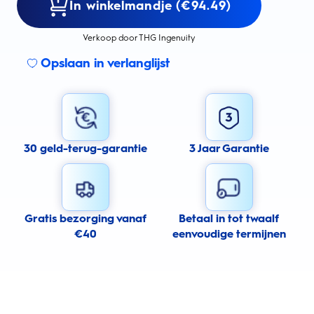
In winkelmandje (€94.49)
Verkoop door THG Ingenuity
Opslaan in verlanglijst
30 geld-terug-garantie
3 Jaar Garantie
Gratis bezorging vanaf
Betaal in tot twaalf
€40
eenvoudige termijnen