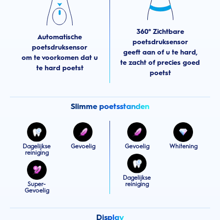
360° Zichtbare
Automatische
poetsdruksensor
poetsdruksensor
geeft aan of u te hard,
om te voorkomen dat u
te zacht of precies goed
te hard poetst
poetst
Slimme poetsstanden
Dagelijkse
Gevoelig
Gevoelig
Whitening
reiniging
Dagelijkse
Super-
reiniging
Gevoelig
Display