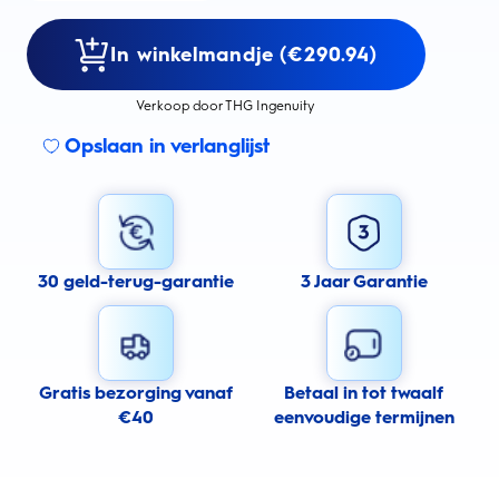
In winkelmandje (€290.94)
Verkoop door THG Ingenuity
Opslaan in verlanglijst
30 geld-terug-garantie
3 Jaar Garantie
Gratis bezorging vanaf
Betaal in tot twaalf
€40
eenvoudige termijnen