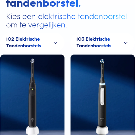
tandenborstel.
Kies een elektrische tandenborstel
om te vergelijken.
iO2 Elektrische
iO3 Elektrische
Tandenborstels
Tandenborstels