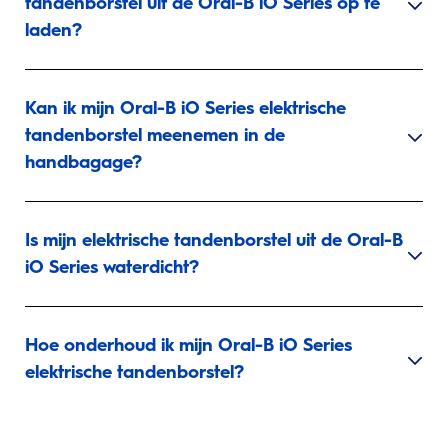
tandenborstel uit de Oral-B iO Series op te
laden?
Kan ik mijn Oral-B iO Series elektrische
tandenborstel meenemen in de
handbagage?
Is mijn elektrische tandenborstel uit de Oral-B
iO Series waterdicht?
Hoe onderhoud ik mijn Oral-B iO Series
elektrische tandenborstel?