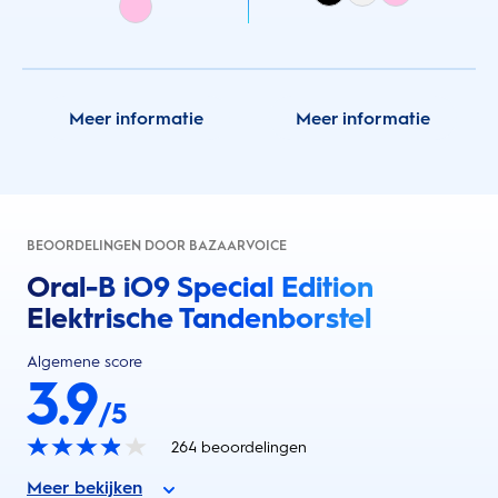
Meer informatie
Meer informatie
BEOORDELINGEN DOOR BAZAARVOICE
Oral-B iO9 Special Edition
Elektrische Tandenborstel
Algemene score
3.9
/5
264
beoordelingen
Meer bekijken