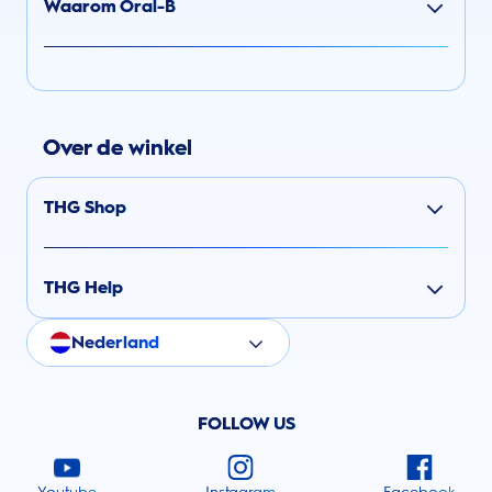
Waarom Oral-B
Over de winkel
THG Shop
THG Help
Nederland
FOLLOW US