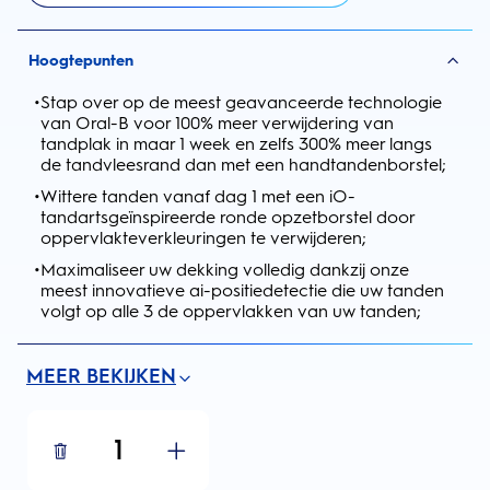
Hoogtepunten
•
Stap over op de meest geavanceerde technologie
van Oral-B voor 100% meer verwijdering van
tandplak in maar 1 week en zelfs 300% meer langs
de tandvleesrand dan met een handtandenborstel;
•
Wittere tanden vanaf dag 1 met een iO-
tandartsgeïnspireerde ronde opzetborstel door
oppervlakteverkleuringen te verwijderen;
•
Maximaliseer uw dekking volledig dankzij onze
meest innovatieve ai-positiedetectie die uw tanden
volgt op alle 3 de oppervlakken van uw tanden;
MEER BEKIJKEN
1