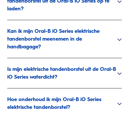
tandenborstel uit de Oral-B iO Series op te
laden?
Kan ik mijn Oral-B iO Series elektrische
tandenborstel meenemen in de
handbagage?
Is mijn elektrische tandenborstel uit de Oral-B
iO Series waterdicht?
Hoe onderhoud ik mijn Oral-B iO Series
elektrische tandenborstel?