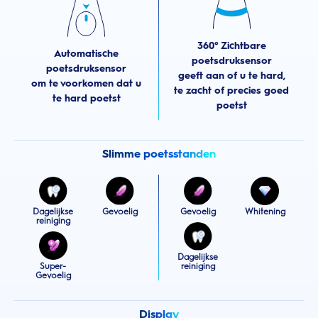
360° Zichtbare
Automatische
poetsdruksensor
poetsdruksensor
geeft aan of u te hard,
om te voorkomen dat u
te zacht of precies goed
te hard poetst
poetst
Slimme poetsstanden
Dagelijkse
Gevoelig
Gevoelig
Whitening
reiniging
Dagelijkse
Super-
reiniging
Gevoelig
Display