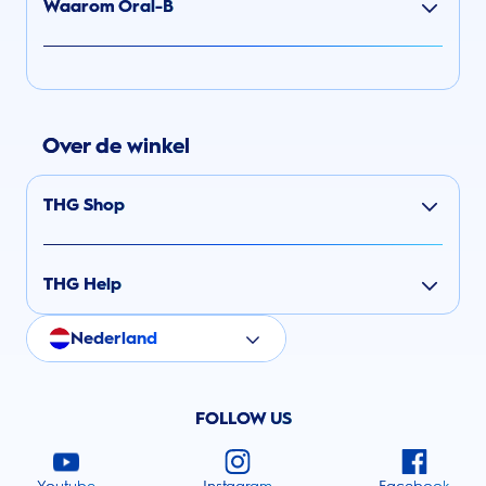
Waarom Oral-B
Over de winkel
THG Shop
THG Help
Nederland
FOLLOW US