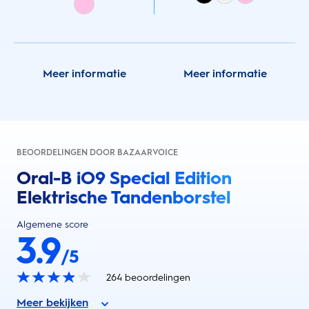
Meer informatie
Meer informatie
BEOORDELINGEN DOOR BAZAARVOICE
Oral-B iO9 Special Edition
Elektrische Tandenborstel
Algemene score
3.9
/5
264
beoordelingen
Meer bekijken