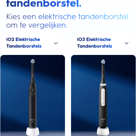
tandenborstel.
Kies een elektrische tandenborstel
om te vergelijken.
iO2 Elektrische
iO3 Elektrische
Tandenborstels
Tandenborstels