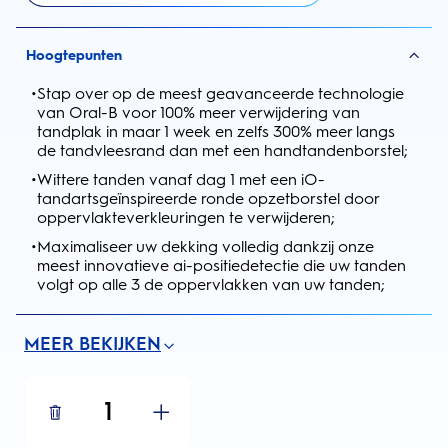
Hoogtepunten
•
Stap over op de meest geavanceerde technologie
van Oral-B voor 100% meer verwijdering van
tandplak in maar 1 week en zelfs 300% meer langs
de tandvleesrand dan met een handtandenborstel;
•
Wittere tanden vanaf dag 1 met een iO-
tandartsgeïnspireerde ronde opzetborstel door
oppervlakteverkleuringen te verwijderen;
•
Maximaliseer uw dekking volledig dankzij onze
meest innovatieve ai-positiedetectie die uw tanden
volgt op alle 3 de oppervlakken van uw tanden;
MEER BEKIJKEN
1