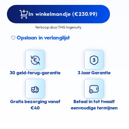
In winkelmandje (€230.99)
Verkoop door THG Ingenuity
Opslaan in verlanglijst
30 geld-terug-garantie
3 Jaar Garantie
Gratis bezorging vanaf
Betaal in tot twaalf
€40
eenvoudige termijnen