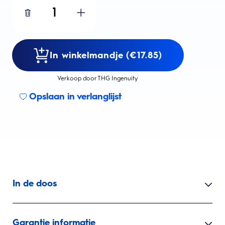
1
In winkelmandje (€17.85)
Verkoop door THG Ingenuity
Opslaan in verlanglijst
In de doos
Garantie informatie