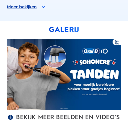
Meer bekijken
GALERIJ
BEKIJK MEER BEELDEN EN VIDEO’S