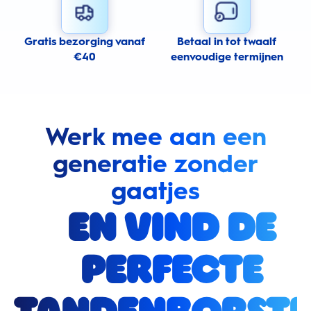
Gratis bezorging vanaf
Betaal in tot twaalf
€40
eenvoudige termijnen
Werk mee aan een
generatie zonder
gaatjes
en vind de
perfecte