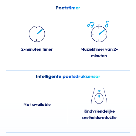
Poetstimer
2-minuten timer
Muziektimer van 2-
minuten
Intelligente poetsdruksensor
Not available
Kindvriendelijke
snelheidsreductie