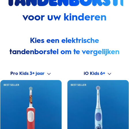
tandenborste
voor uw kinderen
Kies een elektrische
tandenborstel om te vergelijken
Pro Kids 3+ jaar
iO Kids 6+