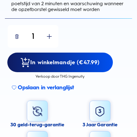
poetstijd van 2 minuten en waarschuwing wanneer
de opzetborstel gewisseld moet worden
1
In winkelmandje (€47.99)
Verkoop door THG Ingenuity
Opslaan in verlanglijst
30 geld-terug-garantie
3 Jaar Garantie