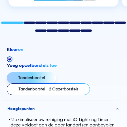
Kleuren
Voeg opzetborstels toe
Tandenborstel
Tandenborstel + 2 Opzetborstels
Hoogtepunten
•
Maximaliseer uw reiniging met iO Lightring Timer -
deze voldoet aan de door tandartsen aanbevolen