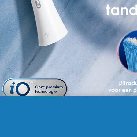
BEKIJK MEER BEELDEN EN VIDEO’S