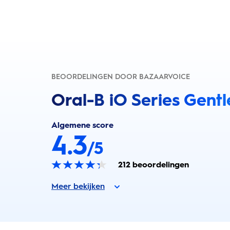
BEOORDELINGEN DOOR BAZAARVOICE
Oral-B iO Series Gentl
Algemene score
4.3
/5
212
beoordelingen
Meer bekijken