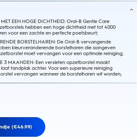
ET EEN HOGE DICHTHEID: Oral-B Gentle Care
etborstels hebben een hoge dichtheid met tot 4000
ren voor een zachte en perfecte poetsbeurt;
ENDE BORSTELHAREN: De Oral-B vervangende
ebben kleurveranderende borstelharen die aangeven
zetborstel moet vervangen voor een optimale reiniging;
 3 MAANDEN: Een versleten opzetborstel maakt
 laat tandplak achter. Voor een superieure reiniging
borstel vervangen wanneer de borstelharen wit worden;
ndje (€46.99)