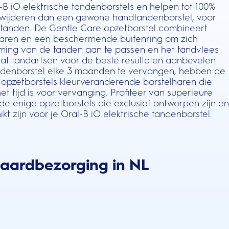
B iO elektrische tandenborstels en helpen tot 100%
rwijderen dan een gewone handtandenborstel, voor
 tanden. De Gentle Care opzetborstel combineert
haren en een beschermende buitenring om zich
ming van de tanden aan te passen en het tandvlees
t tandartsen voor de beste resultaten aanbevelen
ndenborstel elke 3 maanden te vervangen, hebben de
opzetborstels kleurveranderende borstelharen die
 tijd is voor vervanging. Profiteer van superieure
 de enige opzetborstels die exclusief ontworpen zijn en
t zijn voor je Oral-B iO elektrische tandenborstel.
daardbezorging in NL