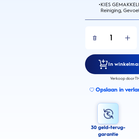
•
KIES GEMAKKELIJ
Reiniging, Gevoel
1
In winkelma
Verkoop door TH
Opslaan in verlan
30 geld-terug-
garantie