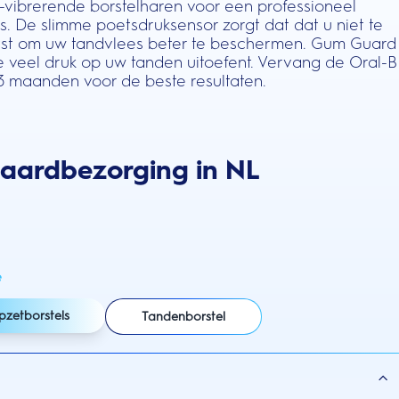
-vibrerende borstelharen voor een professioneel
s. De slimme poetsdruksensor zorgt dat dat u niet te
etst om uw tandvlees beter te beschermen. Gum Guard
e veel druk op uw tanden uitoefent. Vervang de Oral-B
 3 maanden voor de beste resultaten.
daardbezorging in NL
e
pzetborstels
Tandenborstel