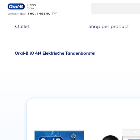
Skip Navigation
Outlet
Shop per product
Oral-B iO 4N Elektrische Tandenborstel