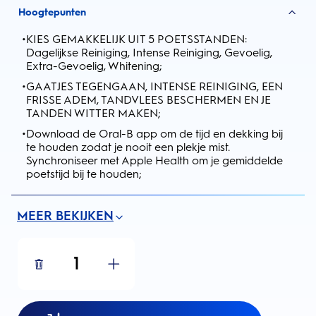
Hoogtepunten
•
KIES GEMAKKELIJK UIT 5 POETSSTANDEN:
Dagelijkse Reiniging, Intense Reiniging, Gevoelig,
Extra-Gevoelig, Whitening;
•
GAATJES TEGENGAAN, INTENSE REINIGING, EEN
FRISSE ADEM, TANDVLEES BESCHERMEN EN JE
TANDEN WITTER MAKEN;
•
Download de Oral-B app om de tijd en dekking bij
te houden zodat je nooit een plekje mist.
Synchroniseer met Apple Health om je gemiddelde
poetstijd bij te houden;
MEER BEKIJKEN
1