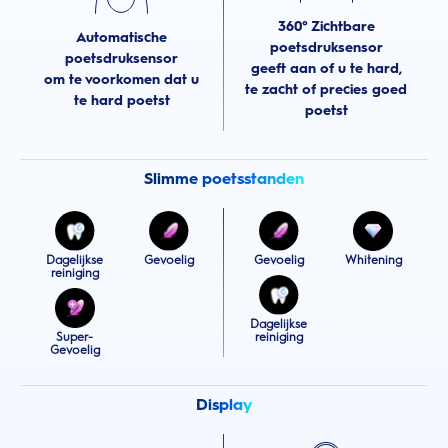
360° Zichtbare
Automatische
poetsdruksensor
poetsdruksensor
geeft aan of u te hard,
om te voorkomen dat u
te zacht of precies goed
te hard poetst
poetst
Slimme poetsstanden
Dagelijkse
Gevoelig
Gevoelig
Whitening
reiniging
Dagelijkse
Super-
reiniging
Gevoelig
Display