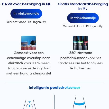
€4.99 voor bezorging in NL
Gratis standaardbezorging
in NL
In winkelmandje
In winkelmandje
Verkocht door THG Ingenuity
Verkocht door THG Ingenuity
Gemaakt voor een
360° zichtbare
eenvoudige overstap naar
poetsdruksensor
voor het
elektrisch
voor 100% meer
tandvlees om het tandvlees
tandplakverwijdering dan
te bschermen
met een handtandenborstel
Intelligente poetsdruksensor