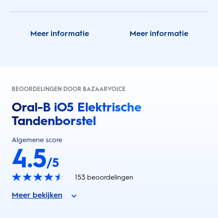
Meer informatie
Meer informatie
BEOORDELINGEN DOOR BAZAARVOICE
Oral-B iO5 Elektrische
Tandenborstel
Algemene score
4.5
/5
153
beoordelingen
Meer bekijken