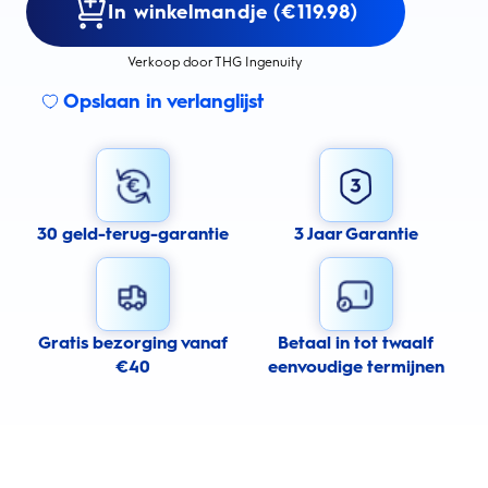
In winkelmandje (€119.98)
Verkoop door THG Ingenuity
Opslaan in verlanglijst
30 geld-terug-garantie
3 Jaar Garantie
Gratis bezorging vanaf
Betaal in tot twaalf
€40
eenvoudige termijnen