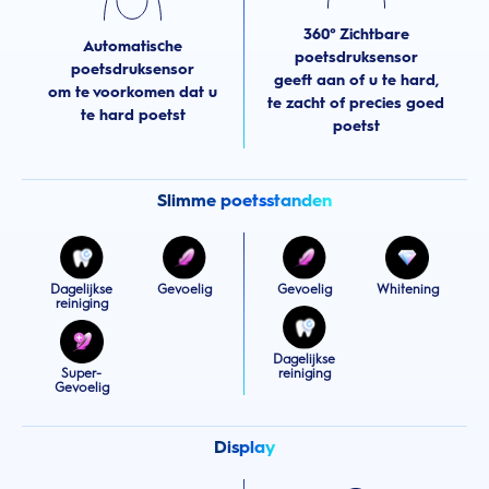
360° Zichtbare
Automatische
poetsdruksensor
poetsdruksensor
geeft aan of u te hard,
om te voorkomen dat u
te zacht of precies goed
te hard poetst
poetst
Slimme poetsstanden
Dagelijkse
Gevoelig
Gevoelig
Whitening
reiniging
Dagelijkse
Super-
reiniging
Gevoelig
Display