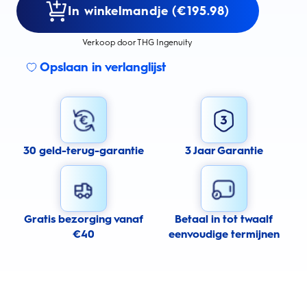
In winkelmandje (€195.98)
Verkoop door THG Ingenuity
Opslaan in verlanglijst
30 geld-terug-garantie
3 Jaar Garantie
Gratis bezorging vanaf
Betaal in tot twaalf
€40
eenvoudige termijnen