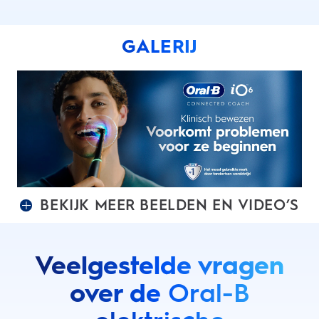
GALERIJ
BEKIJK MEER BEELDEN EN VIDEO’S
Veelgestelde vragen
over de
Oral-B