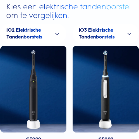
Kies een elektrische tandenborstel
om te vergelijken.
iO2 Elektrische
iO3 Elektrische
Tandenborstels
Tandenborstels