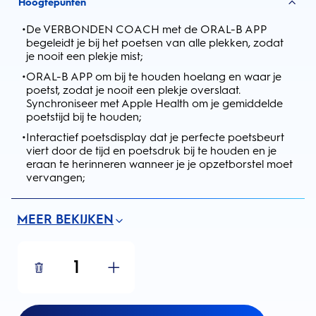
Hoogtepunten
•
De VERBONDEN COACH met de ORAL-B APP
begeleidt je bij het poetsen van alle plekken, zodat
je nooit een plekje mist;
•
ORAL-B APP om bij te houden hoelang en waar je
poetst, zodat je nooit een plekje overslaat.
Synchroniseer met Apple Health om je gemiddelde
poetstijd bij te houden;
•
Interactief poetsdisplay dat je perfecte poetsbeurt
viert door de tijd en poetsdruk bij te houden en je
eraan te herinneren wanneer je je opzetborstel moet
vervangen;
MEER BEKIJKEN
1