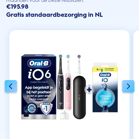
maanden voor de beste resultaten.
€195.98
Gratis standaardbezorging in NL