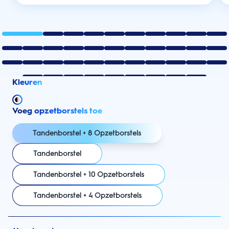
Kleuren
Voeg opzetborstels toe
Tandenborstel + 8 Opzetborstels
Tandenborstel
Tandenborstel + 10 Opzetborstels
Tandenborstel + 4 Opzetborstels