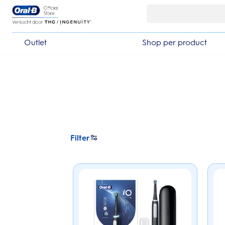
Skip Navigation
Outlet
Shop per product
Filter