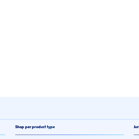
Shop per product type
Jur