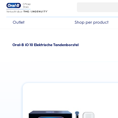
Skip Navigation
Outlet
Shop per product
Oral-B iO 10 Elektrische Tandenborstel