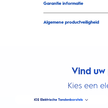
Garantie informatie
Algemene productveiligheid
Vind uw 
Kies een el
iO2 Elektrische Tandenborstels