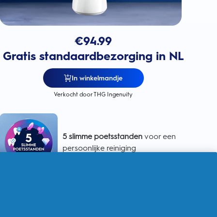
€
94.99
Gratis standaardbezorging in NL
In winkelmandje
Verkocht door THG Ingenuity
5 slimme poetsstanden
voor een
persoonlijke reiniging