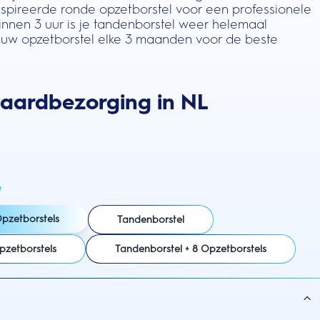
spireerde ronde opzetborstel voor een professionele
Binnen 3 uur is je tandenborstel weer helemaal
uw opzetborstel elke 3 maanden voor de beste
daardbezorging in NL
e
Opzetborstels
Tandenborstel
pzetborstels
Tandenborstel + 8 Opzetborstels