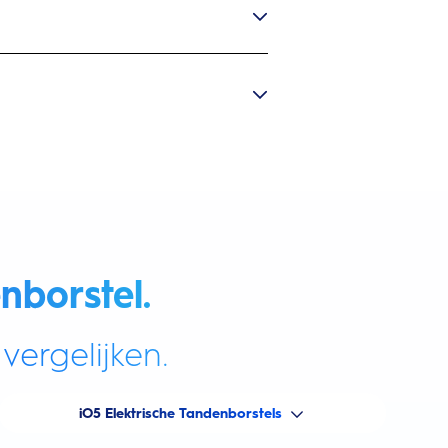
nborstel.
vergelijken.
iO5 Elektrische Tandenborstels