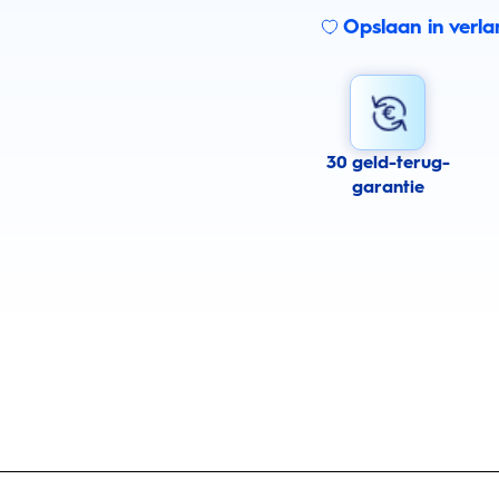
Opslaan in verlan
30 geld-terug-
garantie