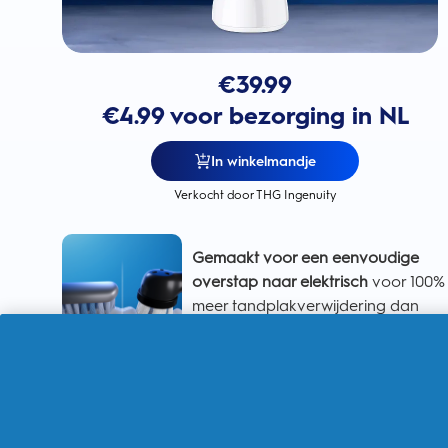
€
39.99
€4.99 voor bezorging in NL
In winkelmandje
Verkocht door THG Ingenuity
Gemaakt voor een eenvoudige
overstap naar elektrisch
voor 100%
meer tandplakverwijdering dan
met een handtandenborstel