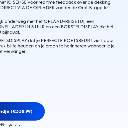
iO SENSE voor realtime feedback over de dekking,
uk DIRECT VIA DE OPLADER zonder de Oral-B-app te
jk onderweg met het OPLAAD-REISETUI, een
ELLADER IN 3 UUR en een BORSTELDISPLAY die het
bijhoudt;
ETSDISPLAY dat je PERFECTE POETSBEURT viert door
ruk bij te houden en je eraan te herinneren wanneer je je
et vervangen;
ndje (€338.99)
HG Ingenuity