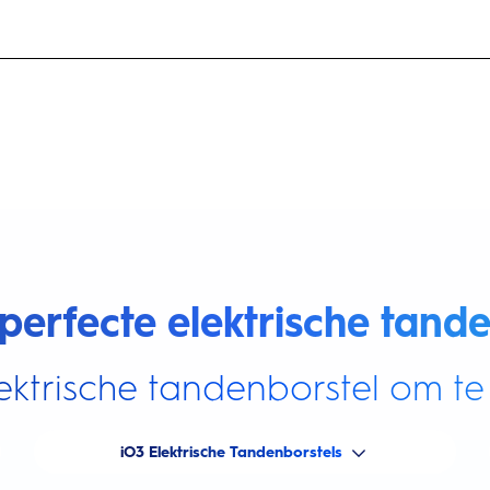
perfecte elektrische tande
ektrische tandenborstel om te 
iO3 Elektrische Tandenborstels