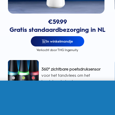
€
59.99
Gratis standaardbezorging in NL
In winkelmandje
Verkocht door THG Ingenuity
360° zichtbare poetsdruksensor
voor het tandvlees om het
tandvlees te bschermen
Intelligente poetsdruksensor