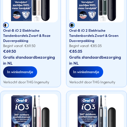
Oral-B iO 2 Elektrische
Oral-B iO 2 Elektrische
Tandenborstels Zwart & Roze
Tandenborstels Zwart & Groen
Duoverpakking
Duoverpakking
Begint vanaf: €
69.50
Begint vanaf: €
85.05
€69.50
€85.05
Gratis standaardbezorging
Gratis standaardbezorging
in NL
in NL
In winkelmandje
In winkelmandje
Verkocht door THG Ingenuity
Verkocht door THG Ingenuity