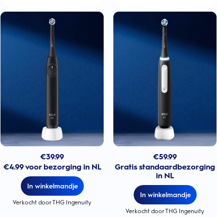
€
39.99
€
59.99
€4.99 voor bezorging in NL
Gratis standaardbezorging
in NL
In winkelmandje
In winkelmandje
Verkocht door THG Ingenuity
Verkocht door THG Ingenuity