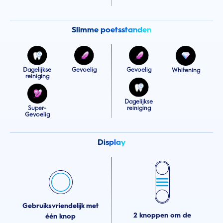
Slimme poetsstanden
Dagelijkse
Gevoelig
Gevoelig
Whitening
reiniging
Dagelijkse
Super-
reiniging
Gevoelig
Display
Gebruiksvriendelijk met
2 knoppen om de
één knop