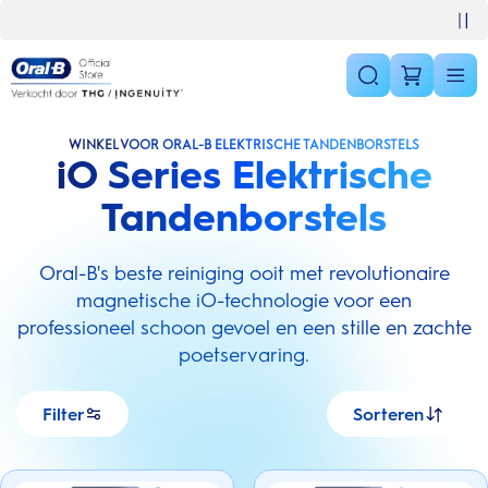
Skip Navigation
Gratis bezorging vanaf €40
WINKEL VOOR ORAL-B ELEKTRISCHE TANDENBORSTELS
iO Series Elektrische
Tandenborstels
Oral-B's beste reiniging ooit met revolutionaire
magnetische iO-technologie voor een
professioneel schoon gevoel en een stille en zachte
poetservaring.
Filter
Sorteren