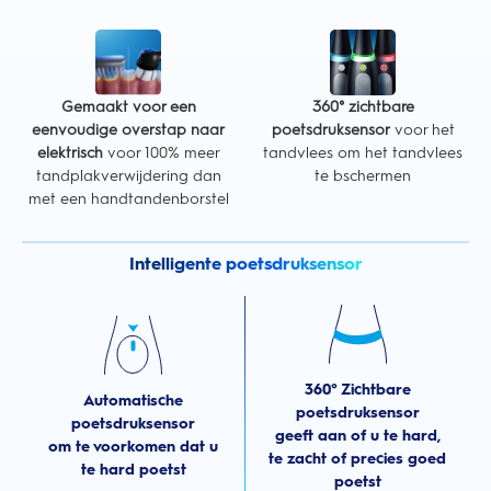
Gemaakt voor een
360° zichtbare
eenvoudige overstap naar
poetsdruksensor
voor het
elektrisch
voor 100% meer
tandvlees om het tandvlees
tandplakverwijdering dan
te bschermen
met een handtandenborstel
Intelligente poetsdruksensor
360° Zichtbare
Automatische
poetsdruksensor
poetsdruksensor
geeft aan of u te hard,
om te voorkomen dat u
te zacht of precies goed
te hard poetst
poetst