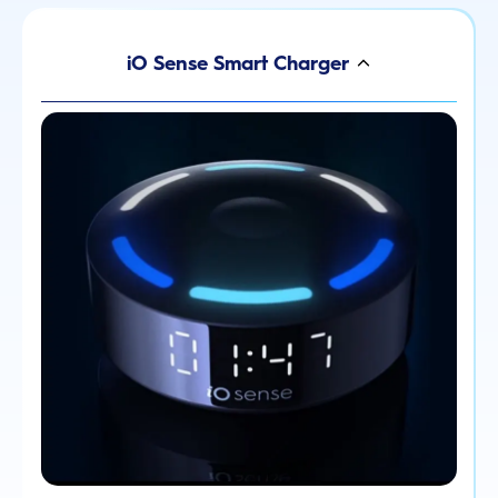
iO Sense Smart Charger