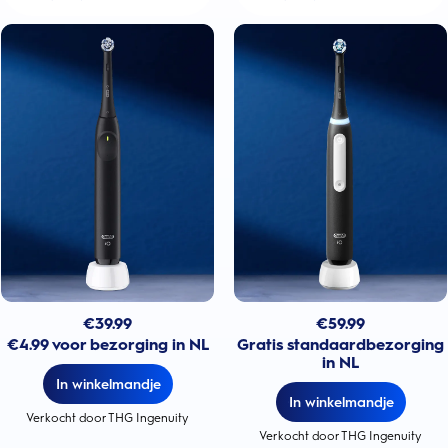
€
39.99
€
59.99
€4.99 voor bezorging in NL
Gratis standaardbezorging
in NL
In winkelmandje
In winkelmandje
Verkocht door THG Ingenuity
Verkocht door THG Ingenuity