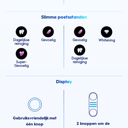
Slimme poetsstanden
Dagelijkse
Gevoelig
Gevoelig
Whitening
reiniging
Dagelijkse
Super-
reiniging
Gevoelig
Display
Gebruiksvriendelijk met
2 knoppen om de
één knop