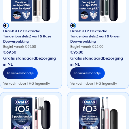
Oral-B iO 2 Elektrische
Oral-B iO 2 Elektrische
Tandenborstels Zwart & Roze
Tandenborstels Zwart & Groen
Duoverpakking
Duoverpakking
Begint vanaf: €
69.50
Begint vanaf: €
93.00
€69.50
€93.00
Gratis standaardbezorging
Gratis standaardbezorging
in NL
in NL
In winkelmandje
In winkelmandje
Verkocht door THG Ingenuity
Verkocht door THG Ingenuity