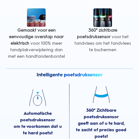
Gemaakt voor een
360° zichtbare
eenvoudige overstap naar
poetsdruksensor
voor het
elektrisch
voor 100% meer
tandvlees om het tandvlees
tandplakverwijdering dan
te bschermen
met een handtandenborstel
Intelligente poetsdruksensor
360° Zichtbare
Automatische
poetsdruksensor
poetsdruksensor
geeft aan of u te hard,
om te voorkomen dat u
te zacht of precies goed
te hard poetst
poetst