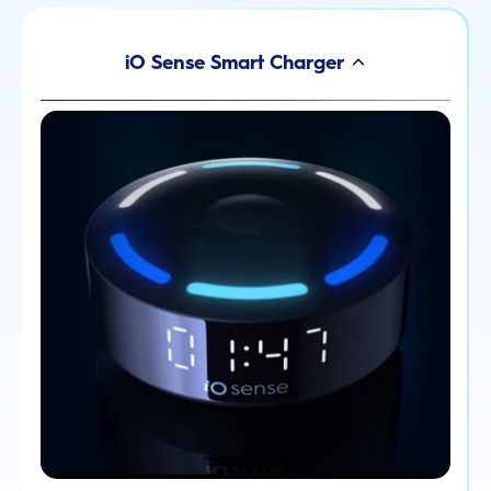
iO Sense Smart Charger