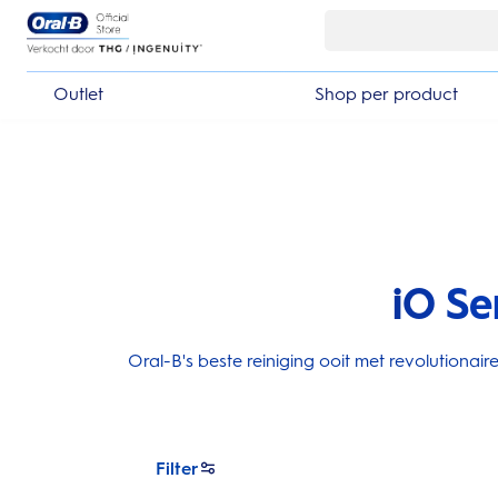
Skip Navigation
Outlet
Shop per product
iO Se
Oral-B's beste reiniging ooit met revolutiona
Filter