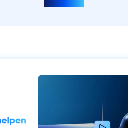
Meer laden
helpen