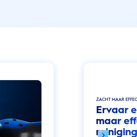
ZACHT MAAR EFFEC
Ervaar e
maar eff
reinigin