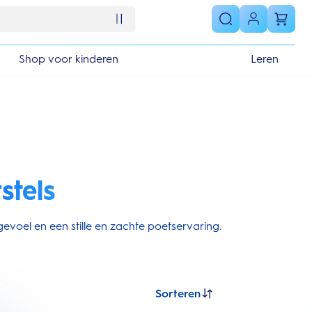
Shop voor kinderen
Leren
stels
evoel en een stille en zachte poetservaring.
Sorteren