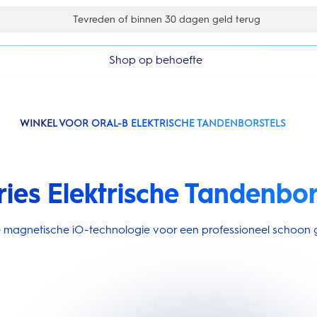
Gratis 1 jaar extra garantieverlenging
Shop op behoefte
WINKEL VOOR ORAL-B ELEKTRISCHE TANDENBORSTELS
ries Elektrische Tandenbor
ire magnetische iO-technologie voor een professioneel schoon g