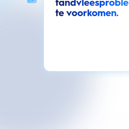
tandvleesprobl
te voorkomen.